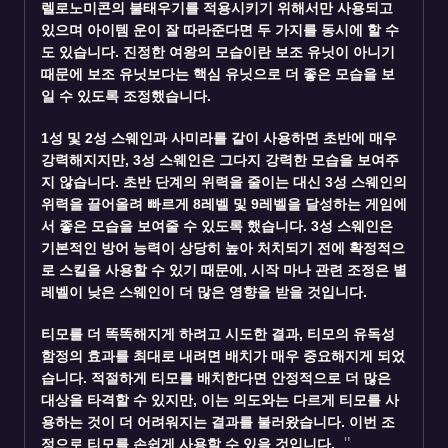
렐로노미콘의 불태우기를 적용시키기 위해서만 사용되고
있으며 아이템 운이 잘 따라준다면 두 가지를 동시에 할 수
도 있습니다. 진정한 여왕의 모습이란 보조 유닛이 아니기
때문에 보조 유닛보다는 핵심 유닛으로 더 좋은 모습을 보
일 수 있도록 조정했습니다.
1성 및 2성
스웨인
과 사미라를 같이 사용하면 초반에 매우
강력해지지만, 3성 스웨인은 그다지 강력한 모습을 보여주
지 않습니다. 초반 단계의 위력을 줄이는 대신 3성 스웨인의
위력을 끌어올려 빠르게 8레벨 및 9레벨을 달성하는 게임에
서 좋은 모습을 보여줄 수 있도록 했습니다. 3성 스웨인은
기본적인 방어 능력이 상당히 높아 처치되기 전에 확정적으
로 스킬을 사용할 수 있기 때문에, 시작 마나 관련 조정은 별
레벨이 낮은 스웨인이 더 많은 영향을 받을 것입니다.
티모
를 더 똑똑해지게 하려고 시도한 결과, 티모의 유독성
함정의 효과를 최대로 내려면 배치가 매우 중요해지게 되었
습니다. 적절하게 티모를 배치한다면 안정적으로 더 많은
대상을 타격할 수 있지만, 이는 의도와는 다르게 티모를 사
용하는 것이 더 어려워지는 결과를 불러왔습니다. 이번 조
정으로 티모를 손쉽게 사용할 수 있을 것입니다.