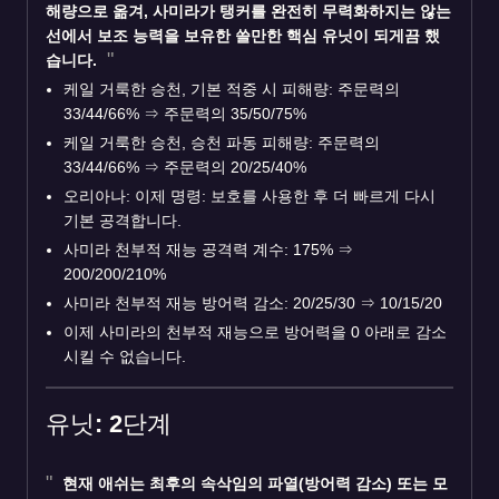
해량으로 옮겨, 사미라가 탱커를 완전히 무력화하지는 않는
선에서 보조 능력을 보유한 쓸만한 핵심 유닛이 되게끔 했
습니다.
케일 거룩한 승천, 기본 적중 시 피해량: 주문력의
33/44/66%
⇒
주문력의 35/50/75%
케일 거룩한 승천, 승천 파동 피해량: 주문력의
33/44/66%
⇒
주문력의 20/25/40%
오리아나: 이제 명령: 보호를 사용한 후 더 빠르게 다시
기본 공격합니다.
사미라 천부적 재능 공격력 계수: 175%
⇒
200/200/210%
사미라 천부적 재능 방어력 감소: 20/25/30
⇒
10/15/20
이제 사미라의 천부적 재능으로 방어력을 0 아래로 감소
시킬 수 없습니다.
유닛: 2단계
현재
애쉬
는 최후의 속삭임의 파열(방어력 감소) 또는 모