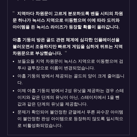
지역마다 차원문이 고르게 분포하도록 밴들 시티의 차원
문 하나가 녹서스 지역으로 이동했으며 이에 따라 도끼와
아이템을 든 녹서스 라이즈가 등장할 확률이 올라갑니다.
아홉 기둥의 방은 골드 관련 체계에 심각한 인플레이션을
불러오면서 조용하지만 빠르게 게임을 심하게 뒤트는 지역
차원문으로 부상했습니다.
보들요들 지역 차원문이 녹서스 지역으로 이동했으며 검
투사 결투장으로 이름이 변경되었습니다.
아홉 기둥의 방에서 제공되는 골드의 양이 크게 줄어듭니
다.
이제 아홉 기둥의 방에서 2성 유닛을 제공하는 경우 스테
이지와 같은 단계의 유닛이 아닌, 스테이지에서 1을 뺀
값과 같은 단계의 유닛을 제공합니다.
문제가 확인되어 불안정한 균열에서 푸른 파수꾼 아이템
이 불안정한 완성 아이템으로 등장하지 않도록 일시적으
로 비활성화되었습니다.