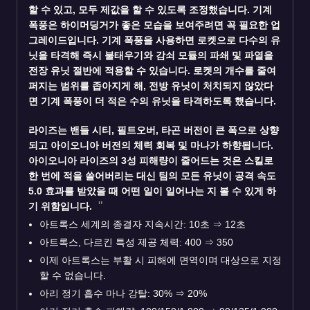
할 수 있고, 모두 제값을 할 수 있도록 조정했습니다. 기계
폭풍은 하이머딩거가 좋은 모습을 보여주려면 꼭 필요한 업
그레이드입니다. 기계 폭풍을 사용하면 로켓으로 다수의 유
닛을 타격해 즉시 불태우기와 감쇠 모듈의 파쇄 및 파열을
전장 유닛 절반에 적용할 수 있습니다. 로켓의 개수를 줄여
퍼지는 범위를 좁아지게 해, 전방 유닛이 처치되지 않았다
면 기계 폭풍이 더 적은 수의 유닛을 타격하도록 했습니다.
라이즈
는 밴들 시티, 필트오버, 타곤 버전이 큰 폭으로 상향
되고 아이오니아 버전의 체력 회복 및 마나가 하향됩니다.
아이오니아 라이즈의 3성 피해량이 줄어드는 것은 스킬로
한 번에 적을 쓸어버리는 대신 팀의 모든 유닛이 공격 속도
5.0 효과를 받았을 때 어떤 일이 일어나는 지 볼 수 있게 하
기 위함입니다.
아트록스 세계의 종결자 지속시간: 10초
⇒
12초
아트록스, 다르킨 특성 제공 체력: 400
⇒
350
이제 아트록스는 부활 시 피해에 면역이며 대상으로 지정
할 수 없습니다.
아리 정기 흡수 마나 강탈: 30%
⇒
20%