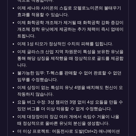
이제 세나와 사이온의 스킬로 모렐로노미콘의 불태우기
효과를 적용할 수 있습니다.
이제 화학공학 개조체가 제거될 때 화학공학 강화 증강이
개조체 장착 유닛에게 제공하는 추가 체력이 즉시 업데이
트됩니다.
이제 1성 티모가 정상적인 수치의 피해를 입힙니다.
이제 글라스크 산업 지역 차원문이 특성을 보유한 유닛을
통해 해당 상징을 제작했을 때 정상적으로 골드를 제공합
니다.
불가능한 임무: T-헥스를 판매할 수 없어 완료할 수 없던
임무를 수정했습니다.
이제 상징이 없는 특성의 유닛 4명을 배치해도 헌신이 오
작동하지 않습니다.
요들 버그 수정: 3성 챔피언 3명 없이 4성 요들을 만들 수
있던 버그를 더 이상 악용할 수 없게 수정했습니다.
이제 대장장이의 장갑 여러 개에서 속임수 거울이 나올
때 정상적으로 올바른 유닛의 분신을 생성합니다.
더 이상 프로젝트: 어둠전사로 도발(Ctrl+2) 애니메이션