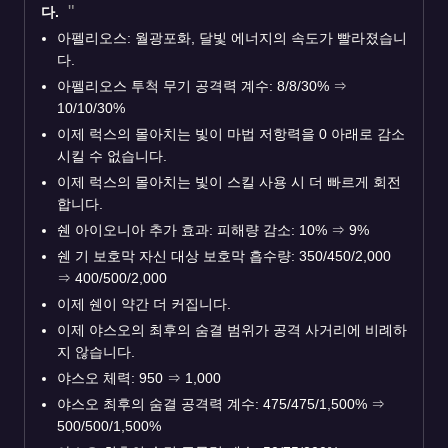
다.
아펠리오스: 월광포화, 달빛 에너지의 속도가 빨라졌습니
다.
아펠리오스 투척 무기 공격력 계수: 8/8/30%
⇒
10/10/30%
이제 럭스의 몰아치는 빛이 마법 저항력을 0 아래로 감소
시킬 수 없습니다.
이제 럭스의 몰아치는 빛이 스킬 사용 시 더 빠르게 회전
합니다.
쉔 아이오니아 추가 효과: 피해량 감소: 10%
⇒
9%
쉔 기 보호막 자신 대상 보호막 흡수량: 350/450/2,000
⇒
400/500/2,000
이제 쉔이 약간 더 커집니다.
이제 야스오의 최후의 숨결 범위가 공격 사거리에 비례하
지 않습니다.
야스오 체력: 950
⇒
1,000
야스오 최후의 숨결 공격력 계수: 475/475/1,500%
⇒
500/500/1,500%