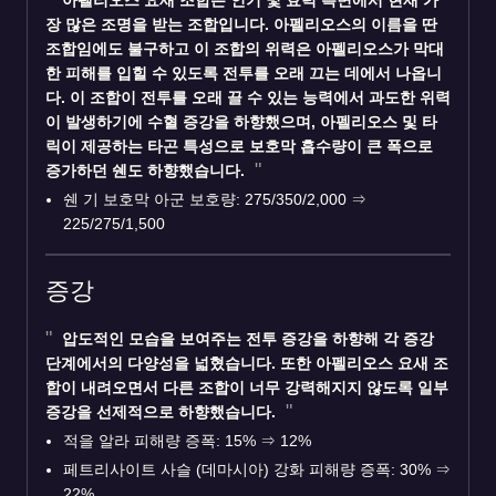
아펠리오스 요새 조합은 인기 및 효력 측면에서 현재 가
장 많은 조명을 받는 조합입니다. 아펠리오스의 이름을 딴
조합임에도 불구하고 이 조합의 위력은 아펠리오스가 막대
한 피해를 입힐 수 있도록 전투를 오래 끄는 데에서 나옵니
다. 이 조합이 전투를 오래 끌 수 있는 능력에서 과도한 위력
이 발생하기에 수혈 증강을 하향했으며, 아펠리오스 및 타
릭이 제공하는 타곤 특성으로 보호막 흡수량이 큰 폭으로
증가하던 쉔도 하향했습니다.
쉔 기 보호막 아군 보호량: 275/350/2,000
⇒
225/275/1,500
증강
압도적인 모습을 보여주는 전투 증강을 하향해 각 증강
단계에서의 다양성을 넓혔습니다. 또한 아펠리오스 요새 조
합이 내려오면서 다른 조합이 너무 강력해지지 않도록 일부
증강을 선제적으로 하향했습니다.
적을 알라 피해량 증폭: 15%
⇒
12%
페트리사이트 사슬 (데마시아) 강화 피해량 증폭: 30%
⇒
22%