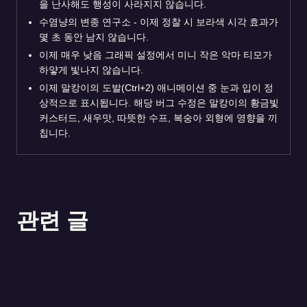
을 난사해도 행성이 사라지지 않습니다.
수염냥의 변종 연구소 - 이제 정찰 시 보라색 시각 효과가
몇 초 동안 남지 않습니다.
이제 매우 낮음 그래픽 설정에서 미니 작은 악마 티모가
하얗게 빛나지 않습니다.
이제 말캉이의 도발(Ctrl+2) 애니메이션 중 눈과 입이 정
상적으로 표시됩니다. 해당 버그 수정은 말캉이의 황금빛
커스터드, 새우맛, 따뜻한 수프, 복숭아 외형에 영향을 끼
칩니다.
관련 글