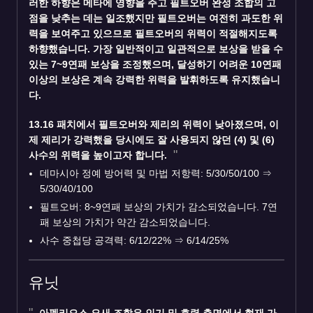
러한 하향은 메타에 영향을 주고 필트오버 완성 조합의 고
점을 낮추는 데는 일조했지만 필트오버는 여전히 과도한 위
력을 보여주고 있으므로 필트오버의 위력이 적절해지도록
하향했습니다. 가장 일반적이고 일관적으로 보상을 받을 수
있는 7~9연패 보상을 조정했으며, 달성하기 어려운 10연패
이상의 보상은 계속 강력한 위력을 발휘하도록 유지했습니
다.
13.16 패치에서 필트오버와 제리의 위력이 낮아졌으며, 이
제 제리가 강력했을 당시에도 잘 사용되지 않던 (4) 및 (6)
사수의 위력을 높이고자 합니다.
데마시아 정예 방어력 및 마법 저항력: 5/30/50/100
⇒
5/30/40/100
필트오버: 8~9연패 보상의 가치가 감소되었습니다. 7연
패 보상의 가치가 약간 감소되었습니다.
사수 중첩당 공격력: 6/12/22%
⇒
6/14/25%
유닛