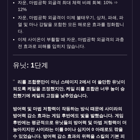
자운, 마법공학 외골격 최대 체력 비례 회복: 10%
⇒
12%
자운, 마법공학 외골격이 이제 불태우기, 상처, 파쇄, 파
열 및 마나 강탈을 포함한 모든 해로운 효과를 정화합니
다.
이제 사이온이 부활할 때 자운, 마법공학 외골격의 과충
전 효과로 피해를 입히지 않습니다.
유닛: 1단계
리롤 조합뿐만이 아닌 스테이지 2에서 더 쓸만한 유닛이
되도록
케일
을 조정했지만, 케일 리롤 조합은 너무 높이 승
천했기에 케일의 고점을 낮추었습니다.
방어력 및 마법 저항력이 작동하는 방식 때문에
사미라
의
방어력 감소 효과는 게임 후반에도 빛을 발했습니다. 게임
후반에는 평균적으로 유닛들의 방어력 및 마법 저항력이 더
높아지지만 사미라는 이를 0이나 심지어 0 아래로도 깎을
수 있었습니다. 방어력 감소 효과의 위력을 스킬의 기본 피