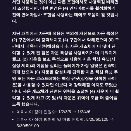
서만 사용되는 것이 아닌 다른 조합에서도 사용되길 바라면
서 조정했지만, 이번 변경은 (4) 연쇄마법사를 활성화하기
전에 연쇄마법사 조합을 사용하는 데에도 도움이 될 것입니
다.
지난 패치에서
자운
에 적용된 편의성 개선으로 자운 특성은
(2) 구간에서 더 강력해지고 (4) 구간에서 약해졌으며 (6) 구
간에서 더욱더 강력해졌습니다. 자운 개조체에 더 많이 관
여할 수 있게 된 점은 자운 특성을 사용하기가 더 쉬워지게
했고, (2) 자운을 보조 특성으로 사용해 자운 핵심 유닛(사
실상 제리)의 이점을 살리는 플레이가 가장 알맞은 전략이
되게 했으며 (6) 자운을 활성화해 강력한 자운 핵심 유닛 두
명 또는 자운 코스프레하는 핵심 유닛(상징을 장착한 사이
온)을 사용할 수 있다면 이보다 더 강력해질 여지도 주었습
니다. 자운 개조체와 관련된 위력을 조절해 (4) 자운이 더 활
약할 수 있게 하고 (2) 및 (6) 자운은 위력이 조금 더 줄어들
도록 했습니다.
데마시아 정예 인원수: 1/2/3/5
⇒
1/2/4/6
데마시아 정예 방어력 및 마법 저항력: 5/25/60/125
⇒
5/30/50/100