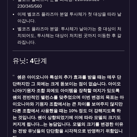
230/345/560
이제 벨코즈 플라즈마 분열 투사체가 첫 대상을 따라 날
아갑니다.
벨코즈 플라즈마 분열: 투사체가 날아가는 중 대상이 처
치되어도, 투사체는 대상이 처치된 곳까지 이동한 후 갈
라집니다.
유닛: 4단계
쉔
은 아이오니아 특성의 추가 효과를 받을 때는 매우 단
단하지만 그 외에는 크게 돋보이는 점이 없습니다. 아이오
니아/기원자 조합 외에도 아이템을 장착할 여지가 있도록
쉔의 전반적인 밸런스를 맞추었으며 이번 변경의 목표는 아
이오니아와 기원자 조합에서는 큰 차이를 보여주지 않지만
다른 조합에서 사용했을 때는 10% 정도 더 강해지도록 하
는 것입니다. 쉔이 상향되었기에 이에 따라 모델의 크기도
커지게 됩니다...는 농담입니다. 모델의 크기를 변경한 이유
는 전방 유닛들의 단단함을 시각적으로 반영하기 위함입니