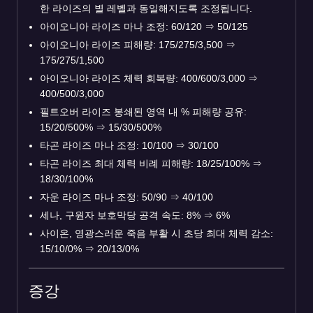
한 라이즈의 별 레벨과 동일해지도록 조정됩니다.
아이오니아 라이즈 마나 조정: 60/120
⇒
50/125
아이오니아 라이즈 피해량: 175/275/3,500
⇒
175/275/1,500
아이오니아 라이즈 체력 회복량: 400/600/3,000
⇒
400/500/3,000
필트오버 라이즈 봉쇄된 영역 내 % 피해량 공유:
15/20/500%
⇒
15/30/500%
타곤 라이즈 마나 조정: 10/100
⇒
30/100
타곤 라이즈 최대 체력 비례 피해량: 18/25/100%
⇒
18/30/100%
자운 라이즈 마나 조정: 50/90
⇒
40/100
세나, 구원자 보호막당 공격 속도: 8%
⇒
6%
사이온, 영광스러운 죽음 부활 시 초당 최대 체력 감소:
15/10/0%
⇒
20/13/0%
증강