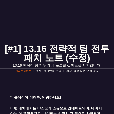
[#1] 13.16 전략적 팀 전투
패치 노트 (수정)
13.16 전략적 팀 전투 패치 노트를 살펴보실 시간입니다!
게임 업데이트
로저 “Riot Prism” 코딜
2023-08-15T21:00:00.000Z
플레이어 여러분, 안녕하세요!
이번 패치에서는 야스오가 소규모로 업데이트되며, 데마시
아는 더 용맹해지고, 사미라는 상당히 큰 폭으로 하향되며,