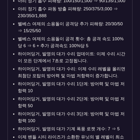
아리 정기 흡수 피해량: 100/150/1,000
⇒
90/135/1,000
아리 정기 흡수 파동 방출 피해량: 250/375/3,000
⇒
230/350/1,888
벨베스 여제의 소용돌이 공격당 추가 피해량: 20/30/50
⇒
15/25/50
벨베스 여제의 소용돌이 공격 횟수: 총 공격 속도 100%
당 6
⇒
6 + 추가 공격속도 100%당 5
하이머딩거, 발명의 대가 수리 업데이트: 이제 수리 시간
이 모든 단계에서 7초로 고정됩니다.
하이머딩거, 발명의 대가 수리: 이제 수리 레벨을 올리면
최첨단 포탑의 방어력 및 마법 저항력이 증가합니다.
하이머딩거, 발명의 대가 수리 1단계: 방어력 및 마법 저
항력 10
하이머딩거, 발명의 대가 수리 2단계: 방어력 및 마법 저
항력 50
하이머딩거, 발명의 대가 수리 3단계: 방어력 및 마법 저
항력 100
하이머딩거, 발명의 대가 기계 폭풍 로켓 개수: 7
⇒
5
이제 밴들 시티 라이즈가 소환한 유닛의 별 레벨이 최소