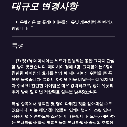
대규모 변경사항
아우렐리온 솔 플레이어분들의 유닛 개수처럼 큰 변경사
항입니다.
특성
(7) 및 (9)
데마시아
는 세트가 진행되는 동안 그다지 관심
을 받지 못했습니다. 데마시아 정예 4명, 그다음에는 6명이
찬란한 아이템의 효과를 받게 해 데마시아의 위력을 큰 폭
으로 늘렸습니다. 그러니 아이템 칸을 비워두는 걸 잊지 말
아 주세요! 찬란한 아이템은 매우 강력하므로, 정예 유닛의
추가 방어 및 마법 저항력을 일부분 낮추었습니다.
특성 항목에서 챔피언 몇 명이 다뤄진 것을 알아채실 수도
있습니다. 이는 해당 챔피언들이
연쇄마법사
의 스킬 연속
사용에 덜 의존하도록 조정되기 때문입니다. 모두가 좋아하
는 연쇄마법사 특성 챔피언들이 연쇄마법사 중심의 조합에