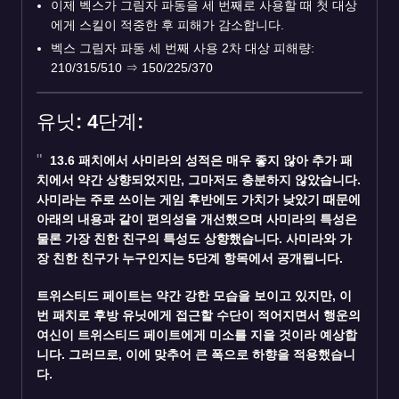
이제 벡스가 그림자 파동을 세 번째로 사용할 때 첫 대상
에게 스킬이 적중한 후 피해가 감소합니다.
벡스 그림자 파동 세 번째 사용 2차 대상 피해량:
210/315/510
⇒
150/225/370
유닛: 4단계:
13.6 패치에서
사미라
의 성적은 매우 좋지 않아 추가 패
치에서 약간 상향되었지만, 그마저도 충분하지 않았습니다.
사미라는 주로 쓰이는 게임 후반에도 가치가 낮았기 때문에
아래의 내용과 같이 편의성을 개선했으며 사미라의 특성은
물론 가장 친한 친구의 특성도 상향했습니다. 사미라와 가
장 친한 친구가 누구인지는 5단계 항목에서 공개됩니다.
트위스티드 페이트
는 약간 강한 모습을 보이고 있지만, 이
번 패치로 후방 유닛에게 접근할 수단이 적어지면서 행운의
여신이 트위스티드 페이트에게 미소를 지을 것이라 예상합
니다. 그러므로, 이에 맞추어 큰 폭으로 하향을 적용했습니
다.