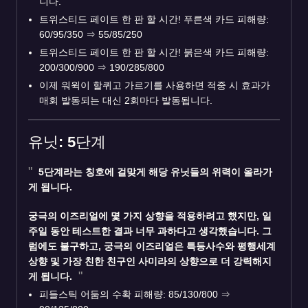
니다.
트위스티드 페이트 한 판 할 시간! 푸른색 카드 피해량:
60/95/350
⇒
55/85/250
트위스티드 페이트 한 판 할 시간! 붉은색 카드 피해량:
200/300/900
⇒
190/285/800
이제 워윅이 할퀴고 가르기를 사용하면 적중 시 효과가
매회 발동되는 대신 2회마다 발동됩니다.
유닛: 5단계
5단계라는 칭호에 걸맞게 해당 유닛들의 위력이 올라가
게 됩니다.
궁극의 이즈리얼
에 몇 가지 상향을 적용하려고 했지만, 일
주일 동안 테스트한 결과 너무 과하다고 생각했습니다. 그
럼에도 불구하고, 궁극의 이즈리얼은 특등사수와 평행세계
상향 및 가장 친한 친구인 사미라의 상향으로 더 강력해지
게 됩니다.
피들스틱 어둠의 수확 피해량: 85/130/800
⇒