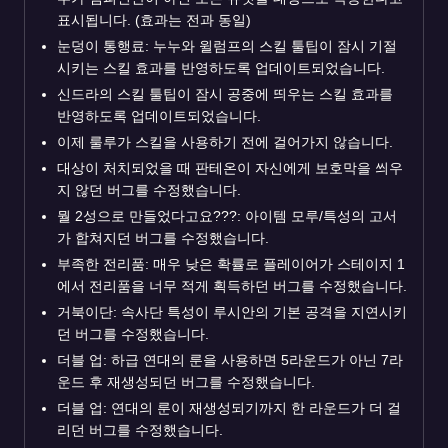
표시됩니다. (효과는 전과 동일)
눈덩이 통행료: 누누와 윌럼프의 스킬 툴팁이 잠시 기절
시키는 스킬 효과를 반영하도록 업데이트되었습니다.
신드라의 스킬 툴팁이 잠시 공중에 띄우는 스킬 효과를
반영하도록 업데이트되었습니다.
이제 룰루가 스킬을 사용하기 전에 걸어가지 않습니다.
대상이 처치되었을 때 판테온이 자신에게 보호막을 씌우
지 않던 버그를 수정했습니다.
뭘 2성으로 만들었다고요???: 아이템 모루/특성의 고서
가 합쳐지던 버그를 수정했습니다.
부족한 전리품: 매우 낮은 확률로 플레이어가 스테이지 1
에서 전리품을 너무 적게 획득하던 버그를 수정했습니다.
거북이단: 속사단 특성이 루시안의 기본 공격을 지연시키
던 버그를 수정했습니다.
더블 업: 하급 연대의 룬을 사용하면 5라운드가 아닌 7라
운드 후 재생성되던 버그를 수정했습니다.
더블 업: 연대의 룬이 재생성되기까지 한 라운드가 더 걸
리던 버그를 수정했습니다.