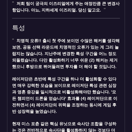
저희 팀이 궁극의 이즈리얼에게 주는 애정만큼 큰 변경사
항입니다. 아뇨, 지하세계 이즈리얼. 당신 말고요.
특성
치명적 오류!! 출시 첫 주에 보이던 수많은
해커
를 생각해
보면, 공동 선택 라운드에 치명적인 오류가 있는 게 그리 놀
랍지는 않습니다. 지난주에 변경한 특성 구간을 어느 정도
되돌렸습니다. 다만 활성화하기 너무 쉬운 (2) 해커는 제거
했으니 후방으로 뛰어들려면 투자를 더 해야 할 것입니다.
레이저단
은 초반에 특성 구간을 하나 더 활성화할 수 있다
면 매우 강력한 모습을 보이므로 레이저단 특성 관련 심장
과 영혼 증강을 일시적으로 비활성화해야만 했습니다. '모
든 챔피언이 드론을 얻습니다' 효과를 (4) 레이저단으로 이
전하면서 (4) 레이저단의 위력을 조정하는 동시에 게임 후
반 성장력을 높였습니다.
현재 미스 포츈 같은 핵심 유닛으로
속사단
조합을 구성하
는 것은 전반적으로 속사단을 활성화하지 않는 것보다 더