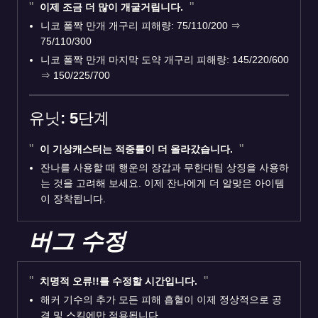
이제 조금 더 많이 개굴거립니다.
니코 폴짝 만개 개구리 피해량: 75/110/200
⇒
75/110/300
니코 폴짝 만개 마지막 도약 개구리 피해량: 145/220/600
⇒
150/225/700
유닛: 5단계
이 기상캐스터는 적중률이 더 올라갔습니다.
잔나를 사용할 때 행운의 장갑과 무한대팀 상징을 사용하
는 것을 고려해 보세요. 이제 잔나에게 더 알맞은 아이템
이 장착됩니다.
버그 수정
치명적 오류!!를 수정할 시간입니다.
해커 기수의 추가 모든 피해 흡혈이 이제 정상적으로 공
격 및 스킬에만 적용됩니다.