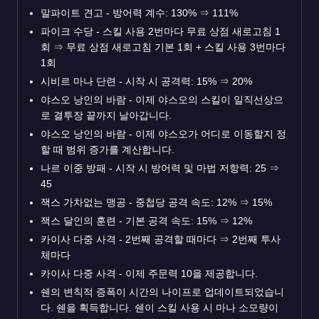
말파이트 견고 - 방어력 계수: 130%
⇒
111%
파이크 수당 - 스킬 사용 2번마다 무료 상점 새로고침 1
회
⇒
무료 상점 새로고침 기본 1회 + 스킬 사용 3번마다
1회
시비르 마나 단련 - 시작 시 공격력: 15%
⇒
20%
야스오 낭인의 바람 - 이제 야스오의 스킬이 일직선상으
로 결투장 끝까지 날아갑니다.
야스오 낭인의 바람 - 이제 야스오가 어디로 이동할지 정
할 때 범위 증가를 계산합니다.
나르 이중 방패 - 시작 시 방어력 및 마법 저항력: 25
⇒
45
잭스 가차없는 맹공 - 중첩당 공격 속도: 12%
⇒
15%
잭스 달인의 훈련 - 기본 공격 속도: 15%
⇒
12%
카이사 다중 사격 - 2번째 공격할 때마다
⇒
2번째 투사
체마다
카이사 다중 사격 - 이제 주문력 10을 제공합니다.
쉔의 변칙적 증폭이 시간의 나이프로 업데이트되었습니
다. 쉔을 획득합니다. 쉔이 스킬 사용 시 마나 소모량이