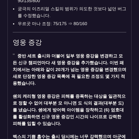
90/135/800
궁극의 이즈리얼 스킬의 범위가 의도한 것보다 넓던 버그
를 수정했습니다.
우르곳 마나 조정: 75/175
⇒
80/160
영웅 증강
중반 세트 출시와 더불어 일부 영웅 증강을 변경하고 모
든 신규 챔피언마다 새 영웅 증강을 추가했습니다. 이번 패
치에서는 아래와 같이 20개가 넘는 영웅 증강을 변경했으며
새로 단장한 영웅 증강 목록에 꼭 필요한 조정도 몇 가지 적
용했습니다.
쉔
의 캐리형 영웅 증강은 피해를 증폭하는 대상을 일관적으
로 정할 수 없어 대부분 모 아니면 도 식의 결과(대부분 도)
를 냈습니다. 쉔에게 방어력 아이템을 장착하고 (6) 엄호대
를 활성화하면 신규 영웅 증강인 시간의 나이프로 강력한
피해를 입힐 수 있습니다.
벡스
의 기쁨 흡수는 출시 당시에는 너무 강력했으며 아군에