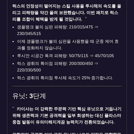
럭스
의 안정성이 떨어지는 스킬 사용을 투사체의 속도를 올
리고 피해량을 약간 올려 보완했습니다. 이번 패치로 럭스
리롤 조합이 혜택을 받게 될 것입니다.
갱플랭크 불의 심판 피해량: 210/315/475
⇒
230/345/515
이제 갱플랭크가 불의 심판을 사용했을 때 군중 제어 효
과를 정화하지 않습니다.
루시안 시공간 폭격 피해량: 50/75/115
⇒
45/70/105
럭스 광휘의 특이점 피해량: 200/300/450
⇒
220/330/500
럭스 광휘의 특이점 투사체 속도가 25% 증가합니다.
유닛: 3단계
카이사
는 더 강력한 주문력 기반 핵심 유닛으로 거듭나기
위해 생존력과 기본 공격력을 일부 희생하는 대신 플라스마
중첩 발동이 유의미해지게끔 능력치가 전환되었습니다.