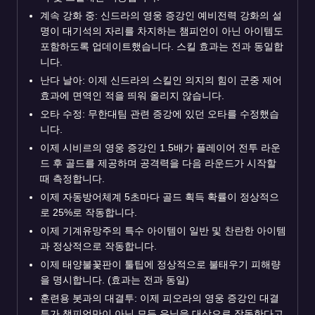
계속 강화 중: 신드라의 영웅 증강인 예비전력 강화의 설
명이 대기석의 자리를 차지하는 챔피언이 아닌 아이템도
포함하도록 업데이트했습니다. 스킬 효과는 전과 동일합
니다.
난다 날아: 이제 신드라의 스킬인 의지의 힘이 군중 제어
효과에 면역인 적을 띄워 올리지 않습니다.
오타 수정: 무한대팀 관련 증강에 있던 오타를 수정했습
니다.
이제 시비르의 영웅 증강인 1.5배가 플레이어 전투 라운
드 후 골드를 제공하며 공격력을 다음 라운드가 시작할
때 측정합니다.
이제 자동방어체계 5초마다 골드 획득 확률이 정상적으
로 25%로 작동합니다.
이제 기계유망주의 특수 아이템이 일반 및 찬란한 아이템
과 정상적으로 작동합니다.
이제 태양불꽃판이 툴팁에 정상적으로 불태우기 피해량
을 명시합니다. (효과는 전과 동일)
훈련용 봇과의 대결투: 이제 피오라의 영웅 증강인 대결
투가 챔피언만이 아닌 모든 유닛을 대상으로 작동한다고