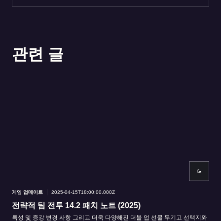
관련 글
게임 업데이트
2025-04-15T18:00:00.000Z
게임
전략적 팀 전투 14.2 패치 노트 (2025)
핏
특성 및 증강 변경 사항 그리고 더욱 다양해진 더블 업 선물 무기고 선택지와
귀여