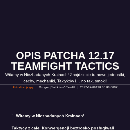
OPIS PATCHA 12.17
TEAMFIGHT TACTICS
Witamy w Niezbadanych Krainach! Znajdziecie tu nowe jednostki,
cechy, mechaniki, Taktyków i… no tak, smoki!
Aktualizacje gry
Rodger „Riot Prism” Caudill
2022-09-06T18:00:00.000Z
Witamy w Niezbadanych Krainach!
Taktycy z całej Konwergencji beztrosko posługiwali