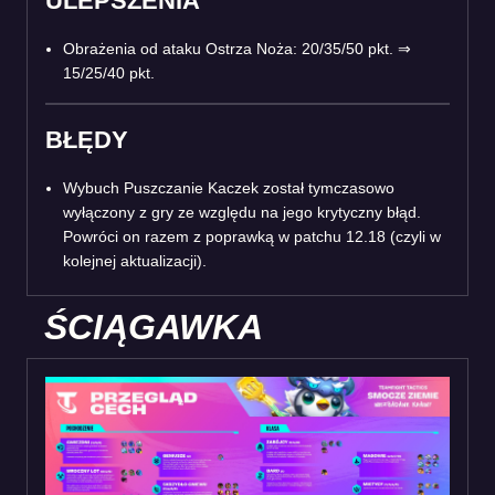
ULEPSZENIA
Obrażenia od ataku Ostrza Noża: 20/35/50 pkt. ⇒
15/25/40 pkt.
BŁĘDY
Wybuch Puszczanie Kaczek został tymczasowo
wyłączony z gry ze względu na jego krytyczny błąd.
Powróci on razem z poprawką w patchu 12.18 (czyli w
kolejnej aktualizacji).
ŚCIĄGAWKA