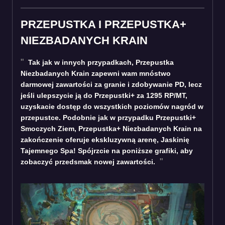
PRZEPUSTKA I PRZEPUSTKA+
NIEZBADANYCH KRAIN
Tak jak w innych przypadkach, Przepustka
Niezbadanych Krain zapewni wam mnóstwo
darmowej zawartości za granie i zdobywanie PD, lecz
jeśli ulepszycie ją do Przepustki+ za 1295 RP/MT,
uzyskacie dostęp do wszystkich poziomów nagród w
przepustce. Podobnie jak w przypadku Przepustki+
Smoczych Ziem, Przepustka+ Niezbadanych Krain na
zakończenie oferuje ekskluzywną arenę, Jaskinię
Tajemnego Spa! Spójrzcie na poniższe grafiki, aby
zobaczyć przedsmak nowej zawartości.