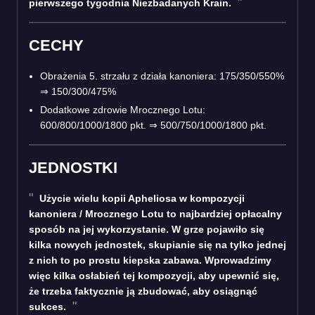
pierwszego tygodnia Niezbadanych Krain.
CECHY
Obrażenia 5. strzału z działa kanoniera: 175/350/550%
⇒ 150/300/475%
Dodatkowe zdrowie Mrocznego Lotu:
600/800/1000/1800 pkt. ⇒ 500/750/1000/1800 pkt.
JEDNOSTKI
Użycie wielu kopii Apheliosa w kompozycji
kanoniera / Mrocznego Lotu to najbardziej opłacalny
sposób na jej wykorzystanie. W grze pojawiło się
kilka nowych jednostek, skupianie się na tylko jednej
z nich to po prostu kiepska zabawa. Wprowadzimy
więc kilka osłabień tej kompozycji, aby upewnić się,
że trzeba faktycznie ją zbudować, aby osiągnąć
sukces.