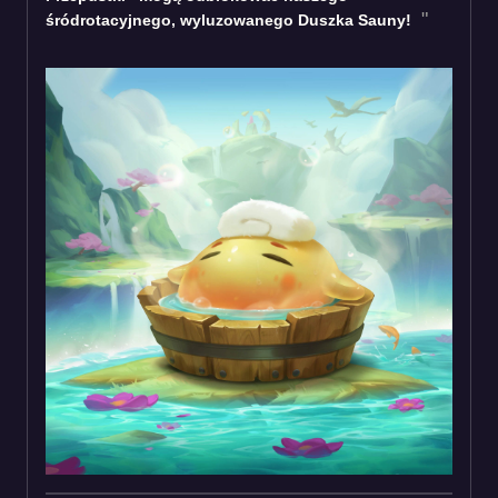
śródrotacyjnego, wyluzowanego Duszka Sauny!