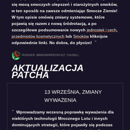
się mocą smoczych ulepszeń i starożytnych smoków,
w ten sposób na zawsze odmieniając Smocze Ziemie!
W tym opisie omówię zmiany systemowe, które
pojawią się razem z nową śródrotacją, a po
szczegółowe podsumowanie nowych
jednostek i cech
,
przedmiotów kosmetycznych
lub
Smoków
kliknijcie
odpowiednie linki. No dobra, do płycizn!
RODGER „MINIONSRPEOPLE2” CAUDILL
AKTUALIZACJA
PATCHA
13 WRZEŚNIA, ZMIANY
WYWAŻENIA
Wprowadzamy wczesną poprawkę wyważenia dla
niektórych technologii Mrocznego Lotu i innych
dominujących strategii, które pojawiły się podczas