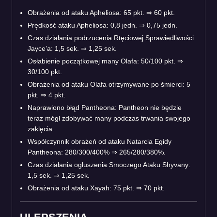
Obrażenia od ataku Apheliosa: 65 pkt. ⇒ 60 pkt.
Prędkość ataku Apheliosa: 0,8 jedn. ⇒ 0,75 jedn.
Czas działania podrzucenia Rtęciowej Sprawiedliwości
Jayce’a: 1,5 sek. ⇒ 1,25 sek.
Osłabienie początkowej many Olafa: 50/100 pkt. ⇒
30/100 pkt.
Obrażenia od ataku Olafa otrzymywane po śmierci: 5
pkt. ⇒ 4 pkt.
Naprawiono błąd Pantheona: Pantheon nie będzie
teraz mógł zdobywać many podczas trwania swojego
zaklęcia.
Współczynnik obrażeń od ataku Natarcia Egidy
Pantheona: 280/300/400% ⇒ 265/280/380%.
Czas działania ogłuszenia Smoczego Ataku Shyvany:
1,5 sek. ⇒ 1,25 sek.
Obrażenia od ataku Xayah: 75 pkt. ⇒ 70 pkt.