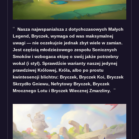
Nasza najwspanialsza z dotychczasowych Małych
Legend, Bryczek, wymaga od was maksymalnej
uwagi — nie oczekujcie jednak zbyt wiele w zamian.
Jest częścią młodzieżowego zespołu Sonicznych
Smoków i wzbogaca ekipę o swój jakże potrzebny
wokal (i styl). Sprawdźcie warianty naszej jedynej
prawdziwej Królowej, Króla, albo po prostu
kwintesencji blichtru: Bryczek, Bryczek Koi, Bryczek
Skrzydło Gniewu, Nefrytowy Bryczek, Bryczek
Mrocznego Lotu i Bryczek Wiecznej Zmarzliny.