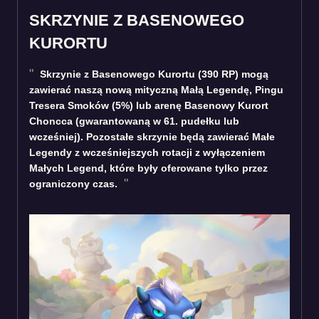
SKRZYNIE Z BASENOWEGO
KURORTU
Skrzynie z Basenowego Kurortu (390 RP) mogą
zawierać naszą nową mityczną Małą Legendę, Pingu
Tresera Smoków (5%) lub arenę Basenowy Kurort
Choncca (gwarantowaną w 61. pudełku lub
wcześniej). Pozostałe skrzynie będą zawierać Małe
Legendy z wcześniejszych rotacji z wyłączeniem
Małych Legend, które były oferowane tylko przez
ograniczony czas.