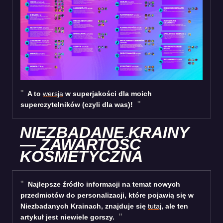
A to
wersja
w superjakości dla moich
superczytelników (czyli dla was)!
NIEZBADANE KRAINY
— ZAWARTOŚĆ
KOSMETYCZNA
Najlepsze źródło informacji na temat nowych
przedmiotów do personalizacji, które pojawią się w
Niezbadanych Krainach, znajduje się
tutaj
, ale ten
artykuł jest niewiele gorszy.