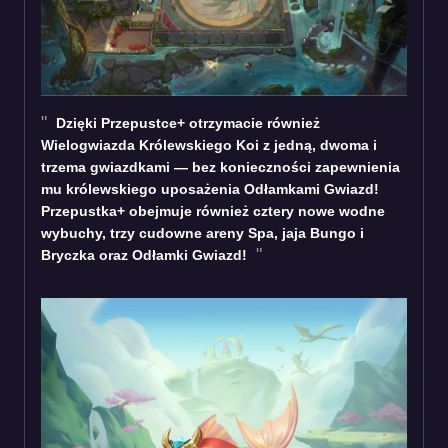
Dzięki Przepustce+ otrzymacie również
Wielogwiazda Królewskiego Koi z jedną, dwoma i
trzema gwiazdkami — bez konieczności zapewnienia
mu królewskiego uposażenia Odłamkami Gwiazd!
Przepustka+ obejmuje również cztery nowe wodne
wybuchy, trzy cudowne areny Spa, jaja Bungo i
Bryczka oraz Odłamki Gwiazd!