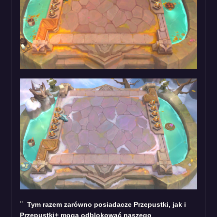
Tym razem zarówno posiadacze Przepustki, jak i
Przepustki+ mogą odblokować naszego