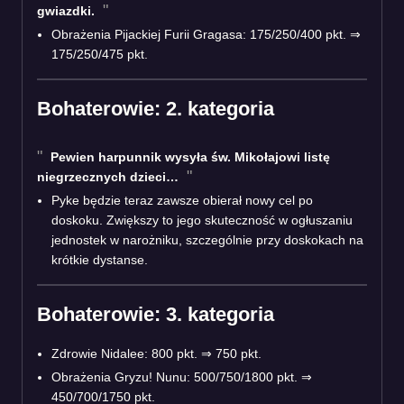
gwiazdki.
Obrażenia Pijackiej Furii Gragasa: 175/250/400 pkt. ⇒
175/250/475 pkt.
Bohaterowie: 2. kategoria
Pewien harpunnik wysyła św. Mikołajowi listę
niegrzecznych dzieci…
Pyke będzie teraz zawsze obierał nowy cel po
doskoku. Zwiększy to jego skuteczność w ogłuszaniu
jednostek w narożniku, szczególnie przy doskokach na
krótkie dystanse.
Bohaterowie: 3. kategoria
Zdrowie Nidalee: 800 pkt. ⇒ 750 pkt.
Obrażenia Gryzu! Nunu: 500/750/1800 pkt. ⇒
450/700/1750 pkt.