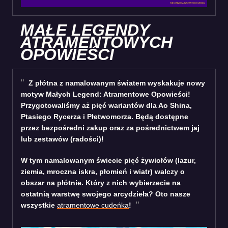
MAŁE LEGENDY
ATRAMENTOWYCH
OPOWIEŚCI
Z płótna z namalowanym światem wyskakuje nowy
motyw Małych Legend: Atramentowe Opowieści!
Przygotowaliśmy aż pięć wariantów dla Ao Shina,
Ptasiego Rycerza i Płetwomorza. Będą dostępne
przez bezpośredni zakup oraz za pośrednictwem jaj
lub zestawów (radości)!
W tym namalowanym świecie pięć żywiołów (lazur,
ziemia, mroczna iskra, płomień i wiatr) walczy o
obszar na płótnie. Który z nich wybierzecie na
ostatnią warstwę swojego arcydzieła? Oto nasze
wszystkie
atramentowe cudeńka
!