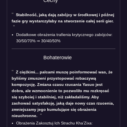
Cechy
Stabilność, jaką dają zabójcy w środkowej i późnej
fazie gry wystarczyłaby na stworzenie całej serii gier.
Dodatkowe obrażenia trafienia krytycznego zabójców:
30/50/70% ⇒ 30/40/50%
Bohaterowie
Z ciężkimi... palcami muszę poinformować was, że
byliśmy zmuszeni przystopować robaczywą
kompozycję. Zmiana czasu rzucania Yasuo jest
dobra, ale wzmocnienie to pozwoliło mu rozkręcać
się szybciej i stabilniej, niż zakładaliśmy. Aby
zachować satysfakcję, jaką daje nowy czas rzucenia,
zmniejszamy jego kumulujące się obrażenia
nieuchronne.
Obrażenia Zakosztuj Ich Strachu Kha’Zixa: