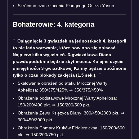
Skrócono czas rzucenia Płonącego Ostrza Yasuo.
Bohaterowie: 4. kategoria
Osiągnięcie 3 gwiazdek na jednostkach 4. kategorii
to nie lada wyzwanie, które powinno się opłacać.
Najpierw kilka wyjaśnień: 3-gwiazdkowa Diana
prawdopodobnie będzie zbyt mocna. Kolejne użycie
umiejętności 3-gwiazdkowej Karmy będzie opóźnione
tylko o czas blokady zaklęcia (1,5 sek.).
Skalowanie obrażeń od ataku Mrocznej Warty
Apheliosa: 350/375/425% ⇒ 350/375/450%
Obrażenia podstawowe Mrocznej Warty Apheliosa:
150/200/400 pkt. ⇒ 150/200/500 pkt.
Obrażenia Zewu Księżyca Diany: 300/450/2000 pkt. ⇒
300/450/3000 pkt.
Obrażenia Chmary Kruków Fiddlesticksa: 150/200/600
pkt. ⇒ 150/200/750 pkt.