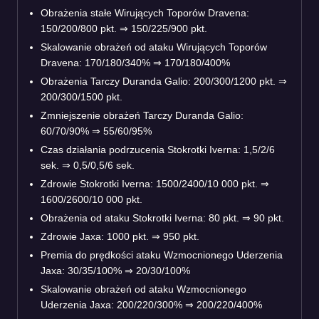
Obrażenia stałe Wirujących Toporów Dravena:
150/200/800 pkt. ⇒ 150/225/900 pkt.
Skalowanie obrażeń od ataku Wirujących Toporów
Dravena: 170/180/340% ⇒ 170/180/400%
Obrażenia Tarczy Duranda Galio: 200/300/1200 pkt. ⇒
200/300/1500 pkt.
Zmniejszenie obrażeń Tarczy Duranda Galio:
60/70/90% ⇒ 55/60/95%
Czas działania podrzucenia Stokrotki Iverna: 1,5/2/6
sek. ⇒ 0,5/0,5/6 sek.
Zdrowie Stokrotki Iverna: 1500/2400/10 000 pkt. ⇒
1600/2600/10 000 pkt.
Obrażenia od ataku Stokrotki Iverna: 80 pkt. ⇒ 90 pkt.
Zdrowie Jaxa: 1000 pkt. ⇒ 950 pkt.
Premia do prędkości ataku Wzmocnionego Uderzenia
Jaxa: 30/35/100% ⇒ 20/30/100%
Skalowanie obrażeń od ataku Wzmocnionego
Uderzenia Jaxa: 200/220/300% ⇒ 200/220/400%