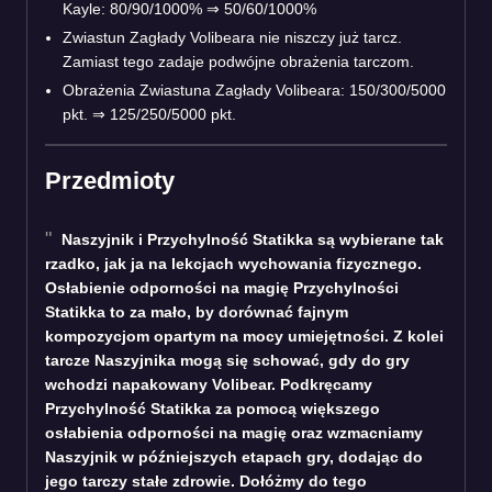
Kayle: 80/90/1000% ⇒ 50/60/1000%
Zwiastun Zagłady Volibeara nie niszczy już tarcz.
Zamiast tego zadaje podwójne obrażenia tarczom.
Obrażenia Zwiastuna Zagłady Volibeara: 150/300/5000
pkt. ⇒ 125/250/5000 pkt.
Przedmioty
Naszyjnik i Przychylność Statikka są wybierane tak
rzadko, jak ja na lekcjach wychowania fizycznego.
Osłabienie odporności na magię Przychylności
Statikka to za mało, by dorównać fajnym
kompozycjom opartym na mocy umiejętności. Z kolei
tarcze Naszyjnika mogą się schować, gdy do gry
wchodzi napakowany Volibear. Podkręcamy
Przychylność Statikka za pomocą większego
osłabienia odporności na magię oraz wzmacniamy
Naszyjnik w późniejszych etapach gry, dodając do
jego tarczy stałe zdrowie. Dołóżmy do tego