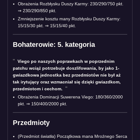
Obrażenia Rozbłysku Duszy Karmy: 230/290/750 pkt.
⇒ 230/290/850 pkt.
Zmniejszenie kosztu many Rozbłysku Duszy Karmy:
15/15/30 pkt. ⇒ 15/15/40 pkt.
Bohaterowie: 5. kategoria
Viego po naszych poprawkach w poprzednim
patchu wciąż potrzebuje doszlifowania, by jako 1-
gwiazdkowa jednostka bez przedmiotów nie był aż
tak irytujący oraz wzmacniał się dzięki gwiazdkom,
przedmiotom i cechom.
Obrażenia Dominacji Suwerena Viego: 180/360/2000
pkt. ⇒ 150/400/2000 pkt.
Przedmioty
(Przedmiot światła) Początkowa mana Mroźnego Serca