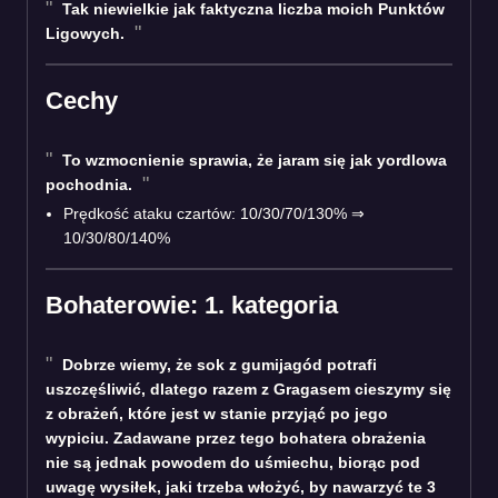
Tak niewielkie jak faktyczna liczba moich Punktów
Ligowych.
Cechy
To wzmocnienie sprawia, że jaram się jak yordlowa
pochodnia.
Prędkość ataku czartów: 10/30/70/130% ⇒
10/30/80/140%
Bohaterowie: 1. kategoria
Dobrze wiemy, że sok z gumijagód potrafi
uszczęśliwić, dlatego razem z Gragasem cieszymy się
z obrażeń, które jest w stanie przyjąć po jego
wypiciu. Zadawane przez tego bohatera obrażenia
nie są jednak powodem do uśmiechu, biorąc pod
uwagę wysiłek, jaki trzeba włożyć, by nawarzyć te 3