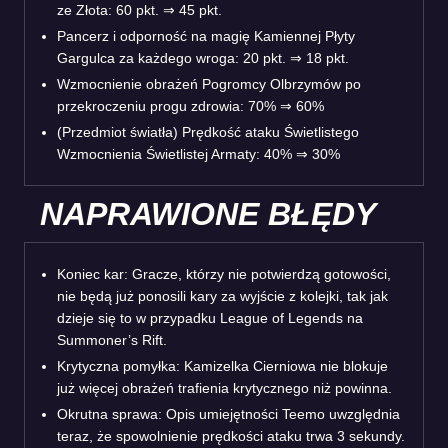
ze Złota: 60 pkt. ⇒ 45 pkt.
Pancerz i odporność na magię Kamiennej Płyty
Gargulca za każdego wroga: 20 pkt. ⇒ 18 pkt.
Wzmocnienie obrażeń Pogromcy Olbrzymów po
przekroczeniu progu zdrowia: 70% ⇒ 60%
(Przedmiot światła) Prędkość ataku Świetlistego
Wzmocnienia Świetlistej Armaty: 40% ⇒ 30%
NAPRAWIONE BŁĘDY
Koniec kar: Gracze, którzy nie potwierdzą gotowości,
nie będą już ponosili kary za wyjście z kolejki, tak jak
dzieje się to w przypadku League of Legends na
Summoner’s Rift.
Krytyczna pomyłka: Kamizelka Cierniowa nie blokuje
już więcej obrażeń trafienia krytycznego niż powinna.
Okrutna sprawa: Opis umiejętności Teemo uwzględnia
teraz, że spowolnienie prędkości ataku trwa 3 sekundy.