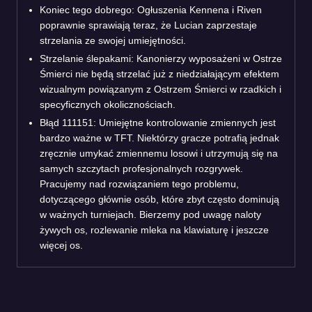
Koniec tego dobrego: Ogłuszenia Kennena i Riven
poprawnie sprawiają teraz, że Lucian zaprzestaje
strzelania ze swojej umiejętności.
Strzelanie ślepakami: Kanonierzy wyposażeni w Ostrze
Śmierci nie będą strzelać już z niedziałającym efektem
wizualnym powiązanym z Ostrzem Śmierci w rzadkich i
specyficznych okolicznościach.
Błąd 111151: Umiejętne kontrolowanie zmiennych jest
bardzo ważne w TFT. Niektórzy gracze potrafią jednak
zręcznie umykać zmiennemu losowi i utrzymują się na
samych szczytach profesjonalnych rozgrywek.
Pracujemy nad rozwiązaniem tego problemu,
dotyczącego głównie osób, które zbyt często dominują
w ważnych turniejach. Bierzemy pod uwagę naloty
żywych os, rozlewanie mleka na klawiaturę i jeszcze
więcej os.