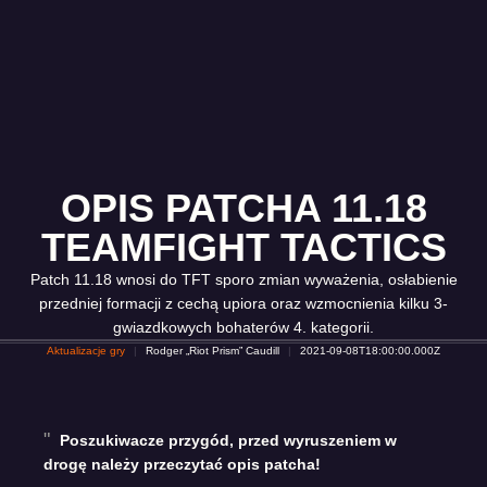
OPIS PATCHA 11.18
TEAMFIGHT TACTICS
Patch 11.18 wnosi do TFT sporo zmian wyważenia, osłabienie
przedniej formacji z cechą upiora oraz wzmocnienia kilku 3-
gwiazdkowych bohaterów 4. kategorii.
Aktualizacje gry
Rodger „Riot Prism” Caudill
2021-09-08T18:00:00.000Z
Poszukiwacze przygód, przed wyruszeniem w
drogę należy przeczytać opis patcha!