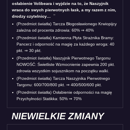
osłabienie Volibeara i wyjdzie na to, że Naszyjnik
wraca do swych pierwotnych łask, a my razem z nim,
drodzy czytelnicy…
(Przedmiot światła) Tarcza Błogosławionego Krwiopijcy
zależna od procenta zdrowia: 60% ⇒ 40%
(Przedmiot światła) Kamienna Płyta Strażnika Bramy:
Pancerz i odporność na magię za każdego wroga: 40
pkt. ⇒ 30 pkt.
(Przedmiot światła) Naszyjnik Pierwotnego Targonu
NOWOŚĆ: Świetliste Wzmocnienie zapewnia 200 pkt.
zdrowia wszystkim sojusznikom na początku walki.
(Przedmiot światła) Tarcza Naszyjnika Pierwotnego
Targonu: 600/700/800 pkt. ⇒ 400/500/600 pkt.
(Przedmiot światła) Osłabienie odporności na magię
Przychylności Statikka: 50% ⇒ 70%
NIEWIELKIE ZMIANY