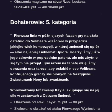
Obrażenia magiczne na strzał Rzezi Luciana:
50/90/400 pkt. ⇒ 40/70/400 pkt.
Bohaterowie: 5. kategoria
Pierwsza linia w późniejszych fazach gry należała
ostatnio do Volibeara właściwie w przypadku
jakiejkolwiek kompozycji, w której zmieścił się upiór
— albo najlepiej Emblemat Upiora. Uderzyliśmy już w
jego zdrowie w poprzednim patchu, ale miś zbytnio
się tym nie przejął. Tym razem na tapetę wzięliśmy
obrażenia oraz tarcze, aby osłabić nieco Volibeara
kontrującego graczy skupionych na Naszyjniku,
Zwiastunach Nocy lub zwadźcach.
Wprowadzamy też zmiany Kayle, skupiając się na jej
sile w zestawach z Ostrzem Śmierci.
Obrażenia od ataku Kayle: 75 pkt. ⇒ 80 pkt.
Skalowanie obrażeń od ataku Pierwszego Wyniesienia