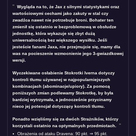
Wygląda na to, że Jax z silnymi statystykami oraz
wartościowymi cechami jako zakuty w stal czy
zwadźca nawet nie potrzebuje broni. Bohater ten
zmienił się ostatnio w bezproblemową w obsłudze
jednostkę, która wykazuje się zbyt dużą
uniwersalnością bez większego wysiłku. Jeśli
jesteście fanami Jaxa, nie przejmujcie się, mamy dla
was na pocieszenie wzmocnienie jego 3-gwiazdkowej
wersji.
Wyczekiwane osłabienie Stokrotki Iverna dotyczy
kontroli tłumu używanej w najpopularniejszych
kombinacjach (abominacje/upiory). Za pomocą
poniższych zmian podlewamy Stokrotkę, by była
bardziej wytrzymała, a jednocześnie przycinamy
nieco jej potencjał dotyczący kontroli tłumu.
Ponadto wzięliśmy się za dwóch Strażników, którzy
korzystali ostatnio na optymalnych przedmiotach.
Obrażenia od ataku Dravena: 90 pkt. ⇒ 95 pkt.