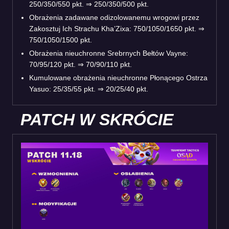
250/350/550 pkt. ⇒ 250/350/500 pkt.
Obrażenia zadawane odizolowanemu wrogowi przez
Zakosztuj Ich Strachu Kha’Zixa: 750/1050/1650 pkt. ⇒
750/1050/1500 pkt.
Obrażenia nieuchronne Srebrnych Bełtów Vayne:
70/95/120 pkt. ⇒ 70/90/110 pkt.
Kumulowane obrażenia nieuchronne Płonącego Ostrza
Yasuo: 25/35/55 pkt. ⇒ 20/25/40 pkt.
PATCH W SKRÓCIE