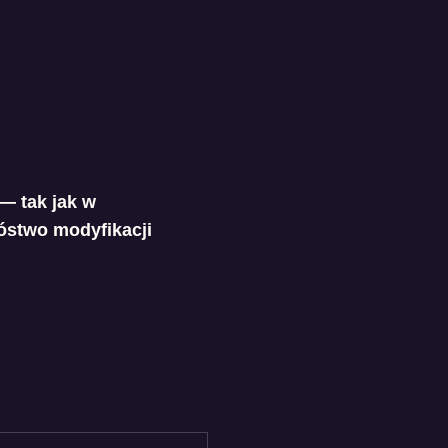
 — tak jak w
nóstwo modyfikacji