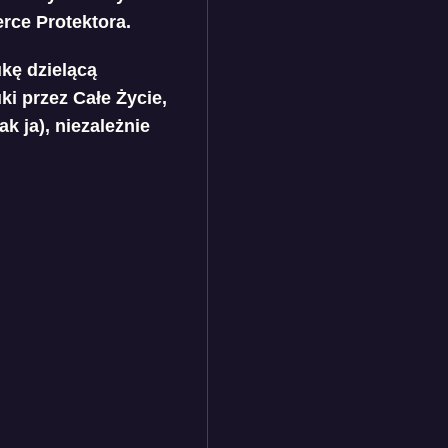
rce Protektora.
kę dzielącą
ki przez Całe Życie,
k ja), niezależnie