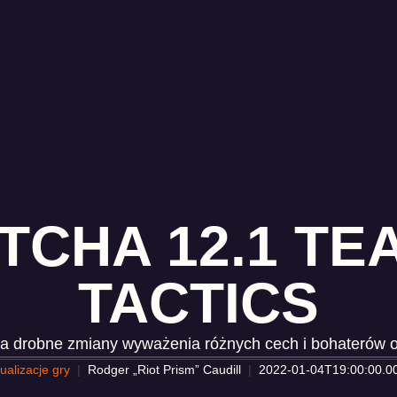
ATCHA 12.1 TE
TACTICS
a drobne zmiany wyważenia różnych cech i bohaterów or
ualizacje gry
Rodger „Riot Prism” Caudill
2022-01-04T19:00:00.0