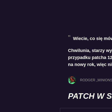
Wiecie, co się mó
Chwilunia, starzy wy
przypadku patcha 12
na nowy rok, więc ni
RODGER „MINIONS
PATCH W 