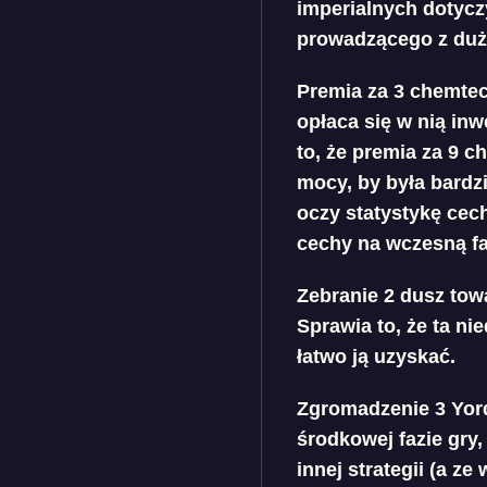
imperialnych dotycz
prowadzącego z dużą
Premia za 3 chemtec
opłaca się w nią i
to, że premia za 9 
mocy, by była bardzi
oczy statystykę cec
cechy na wczesną fa
Zebranie 2 dusz tow
Sprawia to, że ta ni
łatwo ją uzyskać.
Zgromadzenie 3 Yord
środkowej fazie gry,
innej strategii (a z