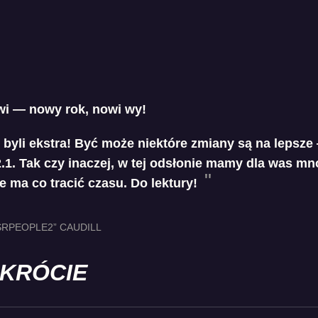
wi — nowy rok, nowi wy!
 byli ekstra! Być może niektóre zmiany są na lepsze
.1. Tak czy inaczej, w tej odsłonie mamy dla was m
e ma co tracić czasu. Do lektury!
RPEOPLE2” CAUDILL
SKRÓCIE