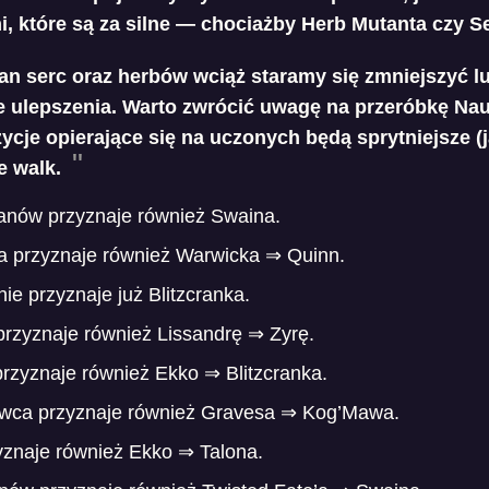
, które są za silne — chociażby Herb Mutanta czy Se
an serc oraz herbów wciąż staramy się zmniejszyć lu
ze ulepszenia. Warto zwrócić uwagę na przeróbkę Nau
ycje opierające się na uczonych będą sprytniejsze (ja
e walk.
anów przyznaje również Swaina.
a przyznaje również Warwicka ⇒ Quinn.
ie przyznaje już Blitzcranka.
rzyznaje również Lissandrę ⇒ Zyrę.
rzyznaje również Ekko ⇒ Blitzcranka.
wca przyznaje również Gravesa ⇒ Kog’Mawa.
yznaje również Ekko ⇒ Talona.