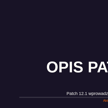
OPIS P
Patch 12.1 wprowadz
Akt