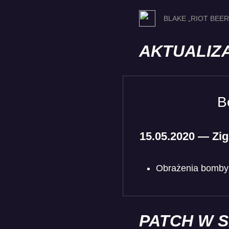
BLAKE „RIOT BEE
AKTUALIZ
B
15.05.2020 — Zi
Obrażenia bomby:
PATCH W 