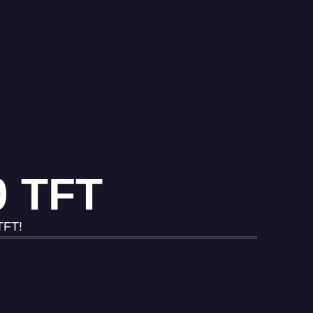
0 TFT
 TFT!