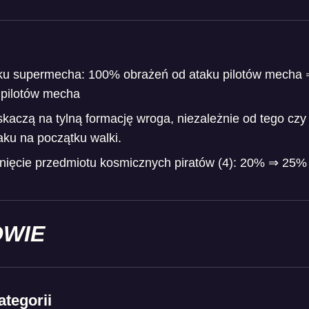
ku supermecha: 100% obrażeń od ataku pilotów mecha 
 pilotów mecha
z skaczą na tylną formację wroga, niezależnie od tego czy
ku na początku walki.
ięcie przedmiotu kosmicznych piratów (4): 20% ⇒ 25%
WIE
ategorii