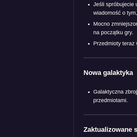
Jeśli spróbujecie
wiadomość o tym,
Mocno zmniejszon
na początku gry.
Przedmioty teraz 
Nowa galaktyka
Galaktyczna zbro
przedmiotami.
Zaktualizowane s