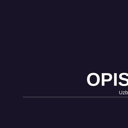
OPIS
Uzbr