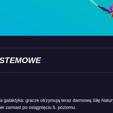
YSTEMOWE
 galaktyka: gracze otrzymują teraz darmową Siłę Natur
pie zamiast po osiągnięciu 5. poziomu.