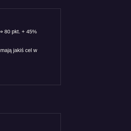
⇒ 80 pkt. + 45%
 mają jakiś cel w