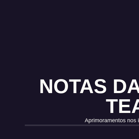
NOTAS DA
TE
Aprimoramentos nos i