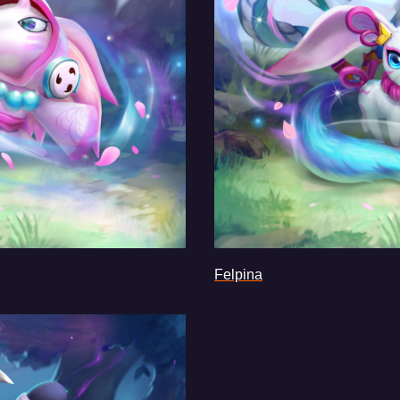
Felpina