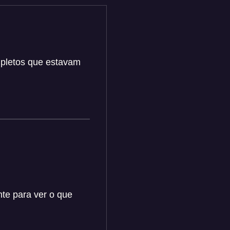
mpletos que estavam
nte para ver o que