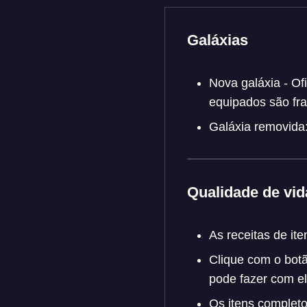
Galáxias
Nova galáxia - O
equipados são f
Galáxia removida
Qualidade de vid
As receitas de it
Clique com o botã
pode fazer com el
Os itens complet