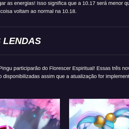
ar as energias! Isso significa que a 10.17 será menor q
 coisa voltam ao normal na 10.18.
 LENDAS
Pingu participarão do Florescer Espiritual! Essas três
o disponibilizadas assim que a atualização for implemen