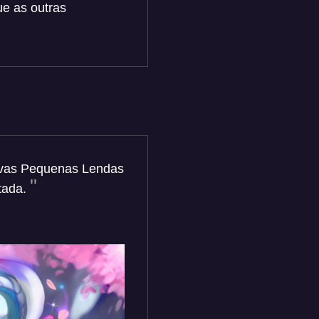
ue as outras
 novas Pequenas Lendas
tada.