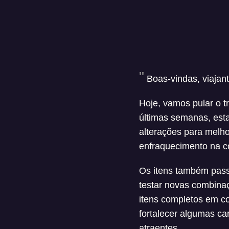
Boas-vindas, viajant
Hoje, vamos pular o t
últimas semanas, est
alterações para melh
enfraquecimento na co
Os itens também pass
testar novas combina
itens completos em c
fortalecer algumas ca
atraentes.