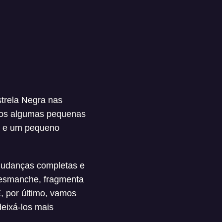
strela Negra nas
mos algumas pequenas
o e um pequeno
mudanças completas e
Desmanche, fragmenta
 por último, vamos
deixá-los mais