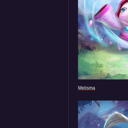
Melisma