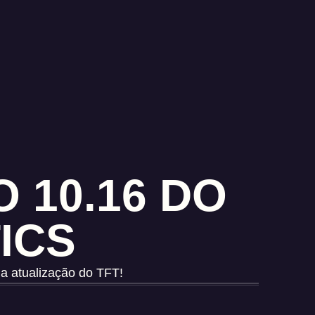
 10.16 DO
ICS
a atualização do TFT!