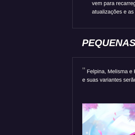
vem para recarreg
atualizações e as
PEQUENAS
Felpina, Melisma e 
e suas variantes serã