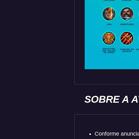
SOBRE A A
Conforme anuncia