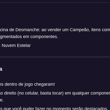
ficina de Desmanche: ao vender um Campeão, itens co
ragmentados em componentes.
: Nuvem Estelar
a
ens dentro de jogo chegaram!
o direito (no celular, basta tocar) em qualquer compone
e.
os que você puder fazer no momento serão destacados.