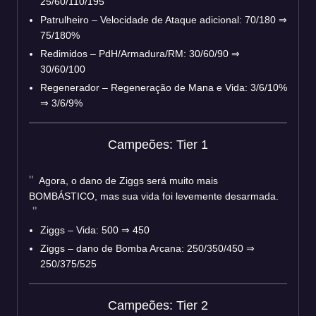
25/60/110/195
Patrulheiro – Velocidade de Ataque adicional: 70/180 ⇒
75/180%
Redimidos – PdH/Armadura/RM: 30/60/90 ⇒
30/60/100
Regenerador – Regeneração de Mana e Vida: 3/6/10%
⇒ 3/6/9%
Campeões: Tier 1
Agora, o dano de Ziggs será muito mais
BOMBÁSTICO, mas sua vida foi levemente desarmada.
Ziggs – Vida: 500 ⇒ 450
Ziggs – dano de Bomba Arcana: 250/350/450 ⇒
250/375/525
Campeões: Tier 2