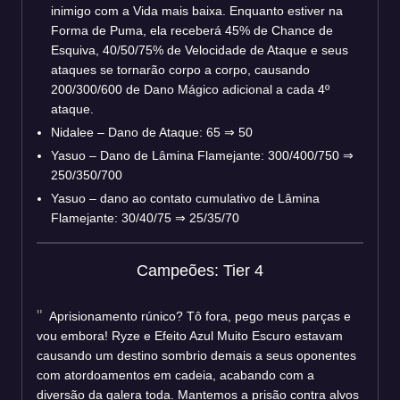
inimigo com a Vida mais baixa. Enquanto estiver na
Forma de Puma, ela receberá 45% de Chance de
Esquiva, 40/50/75% de Velocidade de Ataque e seus
ataques se tornarão corpo a corpo, causando
200/300/600 de Dano Mágico adicional a cada 4º
ataque.
Nidalee – Dano de Ataque: 65 ⇒ 50
Yasuo – Dano de Lâmina Flamejante: 300/400/750 ⇒
250/350/700
Yasuo – dano ao contato cumulativo de Lâmina
Flamejante: 30/40/75 ⇒ 25/35/70
Campeões: Tier 4
Aprisionamento rúnico? Tô fora, pego meus parças e
vou embora! Ryze e Efeito Azul Muito Escuro estavam
causando um destino sombrio demais a seus oponentes
com atordoamentos em cadeia, acabando com a
diversão da galera toda. Mantemos a prisão contra alvos