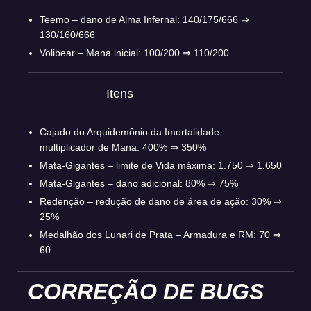
Teemo – dano de Alma Infernal: 140/175/666 ⇒
130/160/666
Volibear – Mana inicial: 100/200 ⇒ 110/200
Itens
Cajado do Arquidemônio da Imortalidade –
multiplicador de Mana: 400% ⇒ 350%
Mata-Gigantes – limite de Vida máxima: 1.750 ⇒ 1.650
Mata-Gigantes – dano adicional: 80% ⇒ 75%
Redenção – redução de dano de área de ação: 30% ⇒
25%
Medalhão dos Lunari de Prata – Armadura e RM: 70 ⇒
60
CORREÇÃO DE BUGS