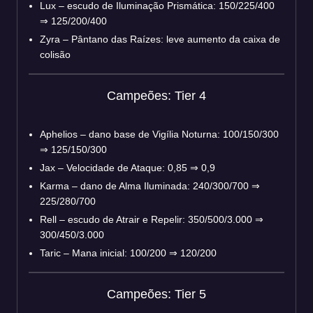
Lux – escudo de Iluminação Prismática: 150/225/400
⇒ 125/200/400
Zyra – Pântano das Raízes: leve aumento da caixa de
colisão
Campeões: Tier 4
Aphelios – dano base de Vigília Noturna: 100/150/300
⇒ 125/150/300
Jax – Velocidade de Ataque: 0,85 ⇒ 0,9
Karma – dano de Alma Iluminada: 240/300/700 ⇒
225/280/700
Rell – escudo de Atrair e Repelir: 350/500/3.000 ⇒
300/450/3.000
Taric – Mana inicial: 100/200 ⇒ 120/200
Campeões: Tier 5