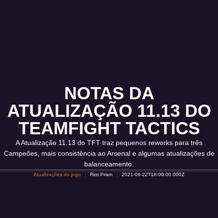
NOTAS DA
ATUALIZAÇÃO 11.13 DO
TEAMFIGHT TACTICS
A Atualização 11.13 do TFT traz pequenos reworks para três
Campeões, mais consistência ao Arsenal e algumas atualizações de
balanceamento.
Atualizações do jogo
Riot Prism
2021-06-22T18:00:00.000Z