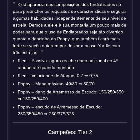
Kled aparecia nas composições dos Endiabrados só
para preencher os requisitos de características e segurar
algumas habilidades independentemente de seu nível de
estrela. Demos a ele e à sua montaria um pouco mais de
poder para que o uso de Endiabrados seja tão divertido
quanto a dancinha da Poppy, que também ficará mais
forte se vocês optarem por deixar a nossa Yordle com
três estrelas.
Kled – Passiva: agora recebe dano adicional no 4º
ataque até quando montado
Kled – Velocidade de Ataque: 0,7 ⇒ 0,75
Poppy – Mana máximo: 40/80 ⇒ 30/70
Poppy – dano de Arremesso de Escudo: 150/250/350
⇒ 150/250/400
Poppy – escudo de Arremesso de Escudo:
250/350/450 ⇒ 250/375/525
Campeões: Tier 2