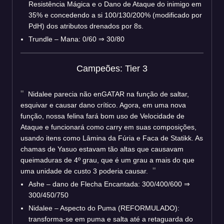
Resistência Mágica e o Dano de Ataque do inimigo em
35% e concedendo a si 100/130/200% (modificado por
PdH) dos atributos drenados por 8s.
Trundle – Mana: 0/60 ⇒ 30/80
Campeões: Tier 3
Nidalee parecia não enGATAR na função de saltar,
esquivar e causar dano crítico. Agora, em uma nova
função, nossa felina fará bom uso de Velocidade de
Ataque e funcionará como carry em suas composições,
usando itens como Lâmina da Fúria e Faca de Statikk. As
chamas de Yasuo estavam tão altas que causavam
queimaduras de 4º grau, que é um grau a mais do que
uma unidade de custo 3 poderia causar.
Ashe – dano de Flecha Encantada: 300/400/600 ⇒
300/450/750
Nidalee – Aspecto do Puma (REFORMULADO):
transforma-se em puma e salta até a retaguarda do