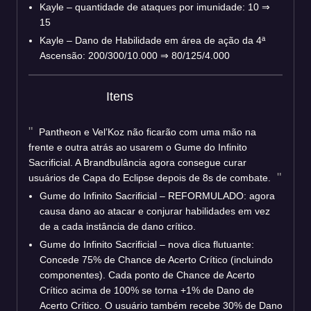
Kayle – quantidade de ataques por imunidade: 10 ⇒
15
Kayle – Dano de Habilidade em área de ação da 4ª
Ascensão: 200/300/10.000 ⇒ 80/125/4.000
Itens
Pantheon e Vel’Koz não ficarão com uma mão na
frente e outra atrás ao usarem o Gume do Infinito
Sacrificial. A Brandbulância agora consegue curar
usuários de Capa do Eclipse depois de 8s de combate.
Gume do Infinito Sacrificial – REFORMULADO: agora
causa dano ao atacar e conjurar habilidades em vez
de a cada instância de dano crítico.
Gume do Infinito Sacrificial – nova dica flutuante:
Concede 75% de Chance de Acerto Crítico (incluindo
componentes). Cada ponto de Chance de Acerto
Crítico acima de 100% se torna +1% de Dano de
Acerto Crítico. O usuário também recebe 30% de Dano