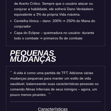
de Acerto Crítico. Sempre que o usuário atacar ou
conjurar a habilidade, ele sofrerá Dano Verdadeiro
equivalente a 3% da própria Vida máxima.
Centelha Iônica – dano: 200% ⇒ 250% do Mana do
conjurador
Capa do Eclipse – queimadura no usuário: durante
todo o combate ⇒ primeiros 8s de combate
PEQUENAS
MUDANÇAS
A vida é como uma partida de TFT. Adicione várias
mudanças pequenas para manter um estilo de vida
saudável, balanceando suas características pessoais ou
comendo Almas Infernais de seus inimigos – agora, um
pouco menos picantes.
Características