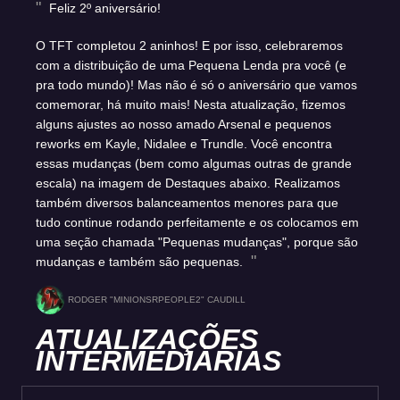
Feliz 2º aniversário!
O TFT completou 2 aninhos! E por isso, celebraremos
com a distribuição de uma Pequena Lenda pra você (e
pra todo mundo)! Mas não é só o aniversário que vamos
comemorar, há muito mais! Nesta atualização, fizemos
alguns ajustes ao nosso amado Arsenal e pequenos
reworks em Kayle, Nidalee e Trundle. Você encontra
essas mudanças (bem como algumas outras de grande
escala) na imagem de Destaques abaixo. Realizamos
também diversos balanceamentos menores para que
tudo continue rodando perfeitamente e os colocamos em
uma seção chamada "Pequenas mudanças", porque são
mudanças e também são pequenas.
RODGER "MINIONSRPEOPLE2" CAUDILL
ATUALIZAÇÕES
INTERMEDIÁRIAS