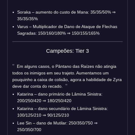
Soraka – aumento do custo de Mana: 35/35/50% ⇒
35/35/35%
Varus – Multiplicador de Dano de Ataque de Flechas
Sagradas: 150/160/180% ⇒ 150/155/165%
Campeões: Tier 3
Em alguns casos, o Pântano das Raízes não atingia
todos os inimigos em seu trajeto. Aumentamos um
pouquinho a caixa de colisão, agora a habilidade de Zyra
deve dar conta do recado.
Katarina – dano primário de Lâmina Sinistra:
200/250/420 ⇒ 180/250/420
Katarina – dano secundário de Lâmina Sinistra:
100/125/210 ⇒ 90/125/210
Lee Sin – dano de Mutilar: 250/350/750 ⇒
250/350/700