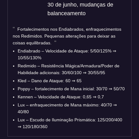
30 de junho, mudanças de
balanceamento
Fortalecimentos nos Endiabrados, enfraquecimentos
nos Redimidos. Pequenas alterações para deixar as
coisas equilibradas.
Endiabrado – Velocidade de Ataque: 5/50/125% ⇒
10/55/130%
Redimido – Resistência Mágica/Armadura/Poder de
Habilidade adicionais: 30/60/100 ⇒ 30/55/95
Kled – Dano de Ataque: 60 ⇒ 65
Poppy – fortalecimento de Mana inicial: 30/70 ⇒ 50/70
Kennen – Velocidade de Ataque: 0,65 ⇒ 0,7
Lux – enfraquecimento de Mana máximo: 40/70 ⇒
40/80
Lux – Escudo de Iluminação Prismática: 125/200/400
⇒ 120/180/360