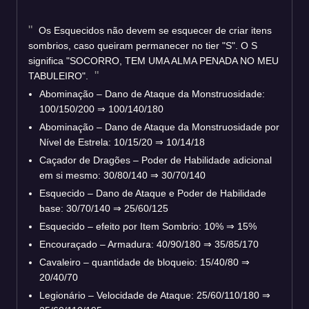
Os Esquecidos não devem se esquecer de criar itens
sombrios, caso queiram permanecer no tier "S". O S
significa "SOCORRO, TEM UMA ALMA PENADA NO MEU
TABULEIRO".
Abominação – Dano de Ataque da Monstruosidade:
100/150/200 ⇒ 100/140/180
Abominação – Dano de Ataque da Monstruosidade por
Nível de Estrela: 10/15/20 ⇒ 10/14/18
Caçador de Dragões – Poder de Habilidade adicional
em si mesmo: 30/80/140 ⇒ 30/70/140
Esquecido – Dano de Ataque e Poder de Habilidade
base: 30/70/140 ⇒ 25/60/125
Esquecido – efeito por Item Sombrio: 10% ⇒ 15%
Encouraçado – Armadura: 40/90/180 ⇒ 35/85/170
Cavaleiro – quantidade de bloqueio: 15/40/80 ⇒
20/40/70
Legionário – Velocidade de Ataque: 25/60/110/180 ⇒