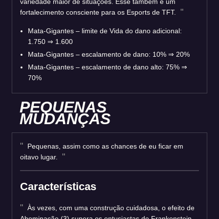
variedade maior de situações. Esse também é um
fortalecimento consciente para os Esports de TFT.
Mata-Gigantes – limite de Vida do dano adicional:
1.750 ⇒ 1.600
Mata-Gigantes – escalamento de dano: 10% ⇒ 20%
Mata-Gigantes – escalamento de dano alto: 75% ⇒
70%
PEQUENAS
MUDANÇAS
Pequenas, assim como as chances de eu ficar em
oitavo lugar.
Características
Às vezes, com uma construção cuidadosa, o efeito de
Abominação (3) supera os entusiastas de Frankenstein