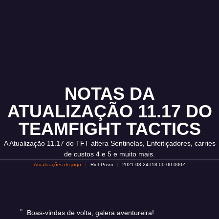
NOTAS DA
ATUALIZAÇÃO 11.17 DO
TEAMFIGHT TACTICS
A Atualização 11.17 do TFT altera Sentinelas, Enfeitiçadores, carries
de custos 4 e 5 e muito mais.
Atualizações do jogo
Riot Prism
2021-08-24T18:00:00.000Z
Boas-vindas de volta, galera aventureira!