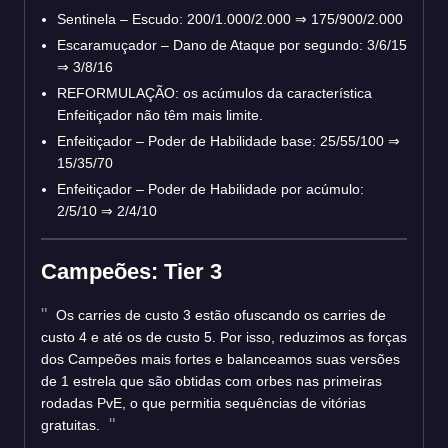
Sentinela – Escudo: 200/1.000/2.000 ⇒ 175/900/2.000
Escaramuçador – Dano de Ataque por segundo: 3/6/15
⇒ 3/8/16
REFORMULAÇÃO: os acúmulos da característica
Enfeitiçador não têm mais limite.
Enfeitiçador – Poder de Habilidade base: 25/55/100 ⇒
15/35/70
Enfeitiçador – Poder de Habilidade por acúmulo:
2/5/10 ⇒ 2/4/10
Campeões: Tier 3
Os carries de custo 3 estão ofuscando os carries de
custo 4 e até os de custo 5. Por isso, reduzimos as forças
dos Campeões mais fortes e balanceamos suas versões
de 1 estrela que são obtidas com orbes nas primeiras
rodadas PvE, o que permitia sequências de vitórias
gratuitas.