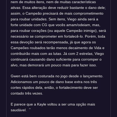
nem de muitos itens, nem de muitas características
ativas. Essa alteração deve reduzir bastante o dano dele;
assim, o Campeão precisará de mais comprometimento
para roubar unidades. Sem itens, Viego ainda será a
forte unidade com CG que vocês amam/odeiam, mas,
para roubar corações (ou aquele Campeão inimigo), será
necessário se comprometer em fortalecê-lo. Porém, toda
essa devoção será recompensada, já que agora os
Campeões roubados terão menos decaimento de Vida e
contribuirão mais com as lutas. Já com 2 estrelas, Viego
continuará causando dano suficiente para corromper o
alvo, mas demorará um pouco mais para fazer isso.
Gwen está bem costurada no jogo desde o lançamento.
Adicionamos um pouco de dano base extra nos três
cortes rápidos dela, então, o fortalecimento deve ser
contado três vezes.
E parece que a Kayle voltou a ser uma opção mais
saudável.