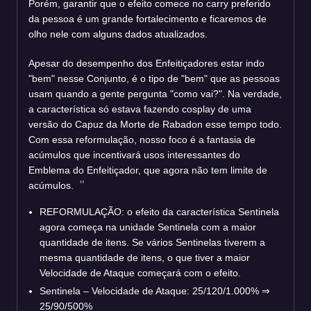
Porém, garantir que o efeito comece no carry preferido
da pessoa é um grande fortalecimento e ficaremos de
olho nele com alguns dados atualizados.
Apesar do desempenho dos Enfeitiçadores estar indo
"bem" nesse Conjunto, é o tipo de "bem" que as pessoas
usam quando a gente pergunta "como vai?". Na verdade,
a característica só estava fazendo cosplay de uma
versão do Capuz da Morte de Rabadon esse tempo todo.
Com essa reformulação, nosso foco é a fantasia de
acúmulos que incentivará usos interessantes do
Emblema do Enfeitiçador, que agora não tem limite de
acúmulos.
REFORMULAÇÃO: o efeito da característica Sentinela
agora começa na unidade Sentinela com a maior
quantidade de itens. Se vários Sentinelas tiverem a
mesma quantidade de itens, o que tiver a maior
Velocidade de Ataque começará com o efeito.
Sentinela – Velocidade de Ataque: 25/120/1.000% ⇒
25/90/500%