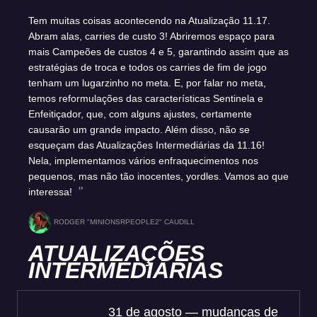
Tem muitas coisas acontecendo na Atualização 11.17.
Abram alas, carries de custo 3! Abriremos espaço para
mais Campeões de custos 4 e 5, garantindo assim que as
estratégias de troca e todos os carries de fim de jogo
tenham um lugarzinho no meta. E, por falar no meta,
temos reformulações das características Sentinela e
Enfeitiçador, que, com alguns ajustes, certamente
causarão um grande impacto. Além disso, não se
esqueçam das Atualizações Intermediárias da 11.16!
Nela, implementamos vários enfraquecimentos nos
pequenos, mas não tão inocentes, yordles. Vamos ao que
interessa!
RODGER "MINIONSRPEOPLE2" CAUDILL
ATUALIZAÇÕES
INTERMEDIÁRIAS
31 de agosto — mudanças de