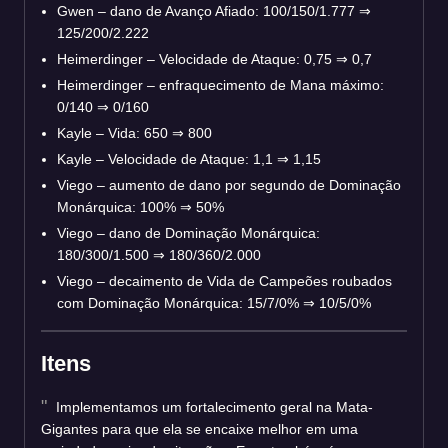
Gwen – dano de Avanço Afiado: 100/150/1.777 ⇒
125/200/2.222
Heimerdinger – Velocidade de Ataque: 0,75 ⇒ 0,7
Heimerdinger – enfraquecimento de Mana máximo:
0/140 ⇒ 0/160
Kayle – Vida: 650 ⇒ 800
Kayle – Velocidade de Ataque: 1,1 ⇒ 1,15
Viego – aumento de dano por segundo de Dominação
Monárquica: 100% ⇒ 50%
Viego – dano de Dominação Monárquica:
180/300/1.500 ⇒ 180/360/2.000
Viego – decaimento de Vida de Campeões roubados
com Dominação Monárquica: 15/7/0% ⇒ 10/5/0%
Itens
Implementamos um fortalecimento geral na Mata-
Gigantes para que ela se encaixe melhor em uma