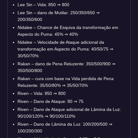
Lee Sin – Vida: 850 ⇒ 800
Lee Sin – dano de Mutilar: 250/350/650 ⇒
200/350/600
Nidalee – Chance de Esquiva da transformação em
Aspecto do Puma: 45% ⇒ 40%
Nidalee – Velocidade de Ataque adicional da
transformação em Aspecto do Puma: 40/50/75 ⇒
30/50/70%
Rakan – dano de Pena Reluzente: 350/500/900 ⇒
350/500/800
Rakan – cura com base na Vida perdida de Pena
Reluzente: 35/50/80% ⇒ 35/50/70%
Riven – Vida: 850 ⇒ 800
Riven – Dano de Ataque: 80 ⇒ 75
Riven – Dano de Ataque adicional de Lâmina da Luz:
90/100/120% ⇒ 90/100/110%
Riven – Dano de Lâmina da Luz: 100/200/500 ⇒
100/200/300