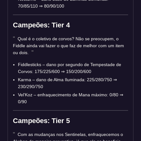
70/85/110 ⇒ 80/90/100
Campeões: Tier 4
Qual é o coletivo de corvos? Não se preocupem, o
Fiddle ainda vai fazer o que faz de melhor com um item
ou dois.
Fiddlesticks – dano por segundo de Tempestade de
Corvos: 175/225/600 ⇒ 150/200/600
Karma – dano de Alma Iluminada: 225/280/750 ⇒
230/290/750
Vel'Koz – enfraquecimento de Mana máximo: 0/80 ⇒
0/90
Campeões: Tier 5
Com as mudanças nos Sentinelas, enfraquecemos o