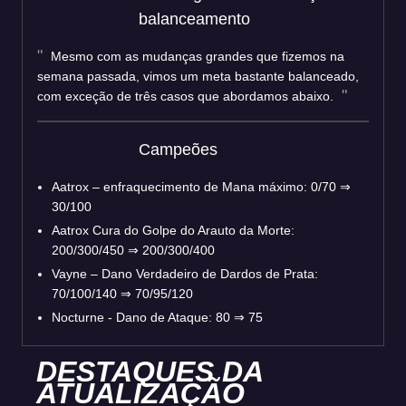
balanceamento
Mesmo com as mudanças grandes que fizemos na
semana passada, vimos um meta bastante balanceado,
com exceção de três casos que abordamos abaixo.
Campeões
Aatrox – enfraquecimento de Mana máximo: 0/70 ⇒
30/100
Aatrox Cura do Golpe do Arauto da Morte:
200/300/450 ⇒ 200/300/400
Vayne – Dano Verdadeiro de Dardos de Prata:
70/100/140 ⇒ 70/95/120
Nocturne - Dano de Ataque: 80 ⇒ 75
DESTAQUES DA
ATUALIZAÇÃO