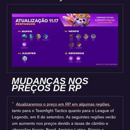
MUDANÇAS NOS
PREÇOS DE RP
Atualizaremos o preço em RP em algumas regiões
,
tanto para o Teamfight Tactics quanto para o League of
Legends, em 8 de setembro. As seguintes regiões verão
um aumento nos preços devido a taxas de câmbio e
alterações fiscais: Brasil, América Latina, Rússia e