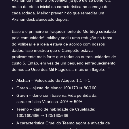
Akshan de maneira preventiva, já que ele se beneficia
muito do efeito inicial da característica no começo de
cada rodada. Melhor prevenir do que remediar um
Akshan desbalanceado depois.
Esse é o primeiro enfraquecimento do Mortdog solicitado
pela comunidade! Imkilroy pediu uma redução na força
do Volibear e a ideia estava de acordo com nossos
dados. Isso mostrou que o Campeão estava
praticamente mais forte que todas as outras unidades de
custo 5. Então, em vez de um pequeno enfraquecimento,
demos ao Urso dos Mil Flagelos... mais um flagelo.
Akshan – Velocidade de Ataque: 1,1 ⇒ 1
Garen – ajuste de Mana: 100/170 ⇒ 80/160
Garen – dano com base na Vida perdida da
característica Vitorioso: 40% ⇒ 50%
Teemo – dano de habilidade de Crueldade:
130/160/666 ⇒ 120/160/666
A característica Cruel do Teemo agora é ativada de