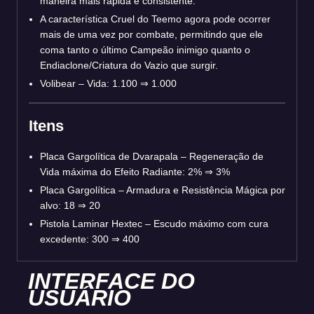
maneira mais rápida e consistente.
A característica Cruel do Teemo agora pode ocorrer
mais de uma vez por combate, permitindo que ele
coma tanto o último Campeão inimigo quanto o
Endiaclone/Criatura do Vazio que surgir.
Volibear – Vida: 1.100 ⇒ 1.000
Itens
Placa Gargolítica de Dvarapala – Regeneração de
Vida máxima do Efeito Radiante: 2% ⇒ 3%
Placa Gargolítica – Armadura e Resistência Mágica por
alvo: 18 ⇒ 20
Pistola Laminar Hextec – Escudo máximo com cura
excedente: 300 ⇒ 400
INTERFACE DO
USUÁRIO