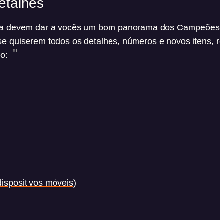
etalhes
lta devem dar a vocês um bom panorama dos Campeões e
se quiserem todos os detalhes, números e novos itens
xo:
s
dispositivos móveis)