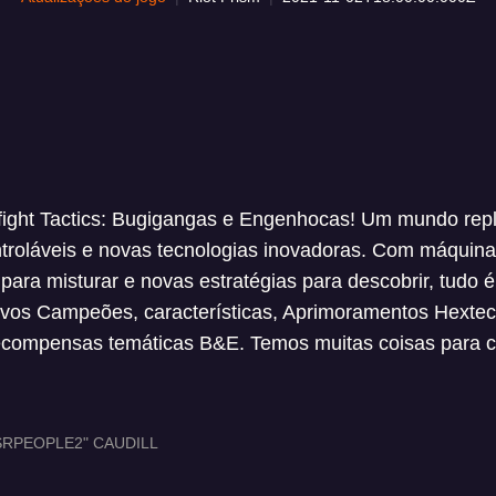
ight Tactics: Bugigangas e Engenhocas! Um mundo repl
troláveis e novas tecnologias inovadoras. Com máquinas
para misturar e novas estratégias para descobrir, tudo é
ovos Campeões, características, Aprimoramentos Hexte
recompensas temáticas B&E. Temos muitas coisas para c
RPEOPLE2" CAUDILL