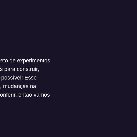
eto de experimentos
 para construir,
 possível! Esse
c, mudanças na
onferir, então vamos