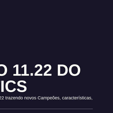
 11.22 DO
ICS
2 trazendo novos Campeões, características,