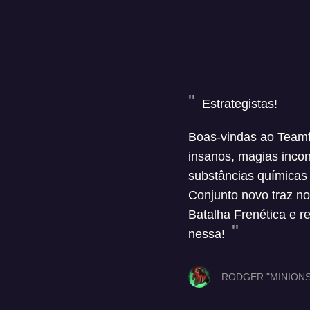
Estrategistas!
Boas-vindas ao Teamf
insanos, magias incon
substâncias químicas 
Conjunto novo traz n
Batalha Frenética e 
nessa!
RODGER "MINIONS