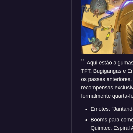
Aqui estão algumas
TFT: Bugigangas e E
os passes anteriores
recompensas exclusiv
formalmente quarta-fe
Emotes: "Jantando
Booms para comemo
Quimtec, Espiral 