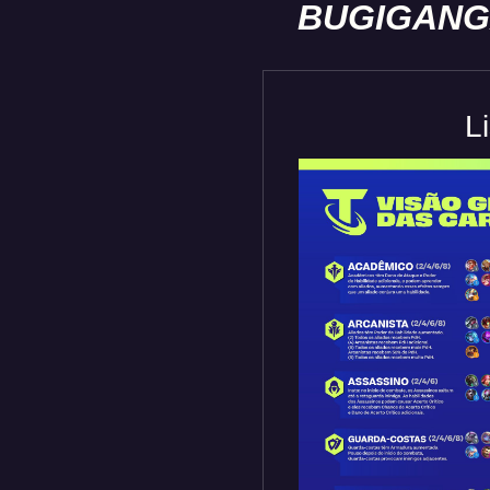
BUGIGANG
L