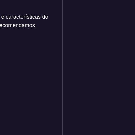
 características do
, recomendamos