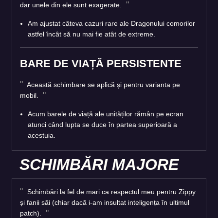
dar unele din ele sunt exagerate.
Am ajustat câteva cazuri rare ale Dragonului comorilor
astfel încât să nu mai fie atât de extreme.
BARE DE VIAȚĂ PERSISTENTE
Această schimbare se aplică și pentru varianta pe
mobil.
Acum barele de viață ale unităților rămân pe ecran
atunci când lupta se duce în partea superioară a
acestuia.
SCHIMBĂRI MAJORE
Schimbări la fel de mari ca respectul meu pentru Zippy
și fanii săi (chiar dacă i-am insultat inteligența în ultimul
patch).