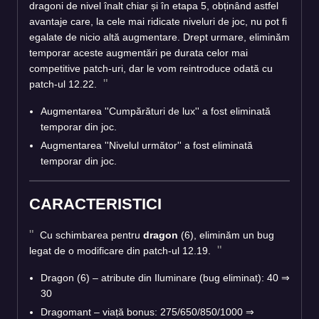
dragoni de nivel înalt chiar și în etapa 5, obținând astfel
avantaje care, la cele mai ridicate niveluri de joc, nu pot fi
egalate de nicio altă augmentare. Drept urmare, eliminăm
temporar aceste augmentări pe durata celor mai
competitive patch-uri, dar le vom reintroduce odată cu
patch-ul 12.22.
Augmentarea ''Cumpărături de lux'' a fost eliminată
temporar din joc.
Augmentarea ''Nivelul următor'' a fost eliminată
temporar din joc.
CARACTERISTICI
Cu schimbarea pentru
dragon
(6), eliminăm un bug
legat de o modificare din patch-ul 12.19.
Dragon (6) – atribute din Iluminare (bug eliminat): 40 ⇒
30
Dragomant – viață bonus: 275/650/850/1000 ⇒