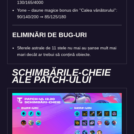
130/165/4000
Yone – daune magice bonus din ''Calea vânătorului'':
90/140/200 ⇒ 85/125/180
ELIMINĂRI DE BUG-URI
Sferele astrale de 11 stele nu mai au șanse mult mai
mari decât ar trebui să conțină obiecte.
SCHIMBĂRILE-CHEIE
ALE PATCH-ULUI