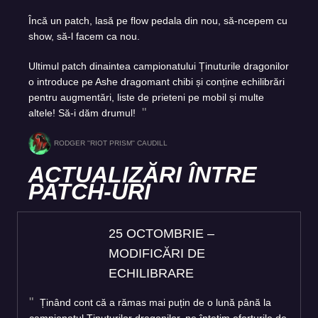
Încă un patch, lasă pe flow pedala din nou, să-ncepem cu
show, să-l facem ca nou.
Ultimul patch dinaintea campionatului Ținuturile dragonilor
o introduce pe Ashe dragomant chibi și conține echilibrări
pentru augmentări, liste de prieteni pe mobil și multe
altele! Să-i dăm drumul!
RODGER ''RIOT PRISM'' CAUDILL
ACTUALIZĂRI ÎNTRE
PATCH-URI
25 OCTOMBRIE –
MODIFICĂRI DE
ECHILIBRARE
Ținând cont că a rămas mai puțin de o lună până la