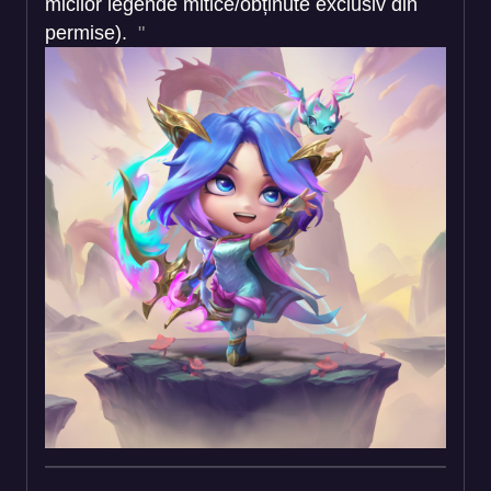
micilor legende mitice/obținute exclusiv din
permise).