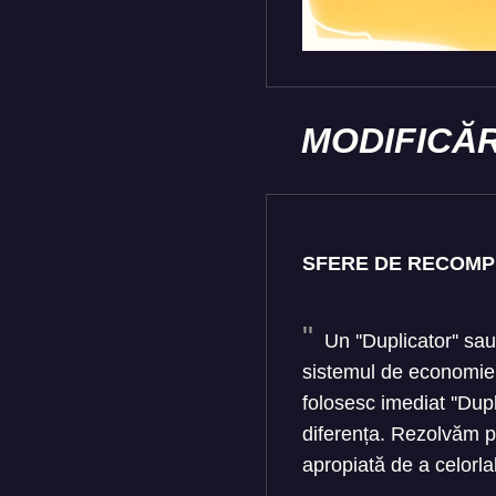
MODIFICĂR
SFERE DE RECOM
Un ''Duplicator'' sau
sistemul de economie 
folosesc imediat ''Dup
diferența. Rezolvăm p
apropiată de a celorlal