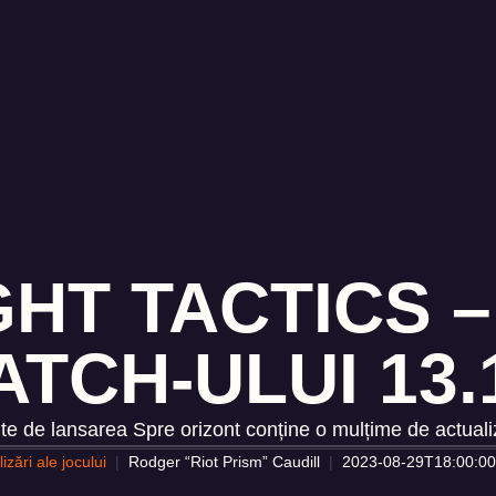
HT TACTICS 
ATCH-ULUI 13.
te de lansarea Spre orizont conține o mulțime de actualiză
izări ale jocului
Rodger “Riot Prism” Caudill
2023-08-29T18:00:00