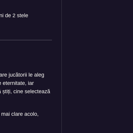
ni de 2 stele
are jucătorii le aleg
eternitate, iar
știți, cine selectează
e mai clare acolo,