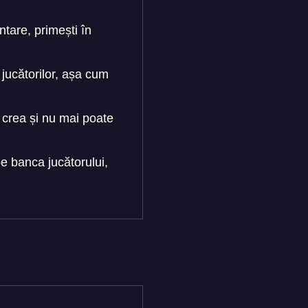
tare, primești în
jucătorilor, așa cum
crea și nu mai poate
e banca jucătorului,