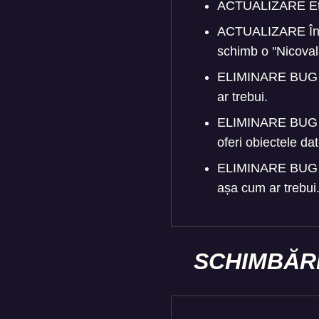
ACTUALIZARE Etern
ACTUALIZARE Închi
schimb o ''Nicoval
ELIMINARE BUG Cim
ar trebui.
ELIMINARE BUG Cim
oferi obiectele dat
ELIMINARE BUG Cim
așa cum ar trebui
SCHIMBĂR