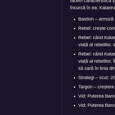
facem caracteristica 
încurcă în ea: Katari
Bastion – armură 
Rebel: crește cons
Rebel: când Katar
viață al rebelilor, 
Rebel: când Katar
viață al rebelilor, 
să sară în linia d
Strategi – scut: 
Targon – creștere
Vid: Puterea Baro
Vid: Puterea Baro