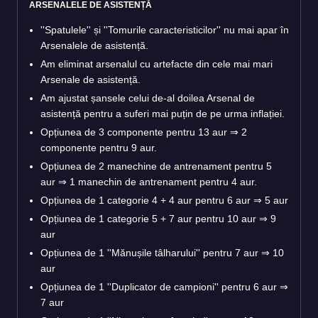
ARSENALELE DE ASISTENȚĂ
''Spatulele'' și ''Tomurile caracteristicilor'' nu mai apar în
Arsenalele de asistență.
Am eliminat arsenalul cu artefacte din cele mai mari
Arsenale de asistență.
Am ajustat șansele celui de-al doilea Arsenal de
asistență pentru a suferi mai puțin de pe urma inflației.
Opțiunea de 3 componente pentru 13 aur ⇒ 2
componente pentru 9 aur.
Opțiunea de 2 manechine de antrenament pentru 5
aur ⇒ 1 manechin de antrenament pentru 4 aur.
Opțiunea de 1 categorie 4 + 4 aur pentru 6 aur ⇒ 5 aur
Opțiunea de 1 categorie 5 + 7 aur pentru 10 aur ⇒ 9
aur
Opțiunea de 1 ''Mănușile tâlharului'' pentru 7 aur ⇒ 10
aur
Opțiunea de 1 ''Duplicator de campioni'' pentru 6 aur ⇒
7 aur