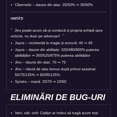
Cibernetic – daune din atac: 25/50% ⇒ 30/60%
UNITĂȚI
Jinx poate acum să-și conducă și propria echipă spre
victorie, nu doar pe adversari!
Jayce – rezistență la magie și armură: 40 ⇒ 45
Jayce – daune din abilitate: 320/480/800% puterea
abilităților ⇒ 350/525/875% puterea abilităților
Jinx – daune din atac: 70 ⇒ 75
Jinx – viteză de atac bonus după primul asasinat:
50/75/125% ⇒ 60/85/125%
Syndra – mană: 20/70 ⇒ 10/60
ELIMINĂRI DE BUG-URI
Veni, vidi, vinil: Caitlyn ar trebui să tragă acum mai