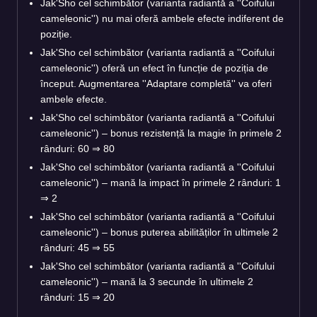
Jak'Sho cel schimbător (varianta radiantă a ''Coifului
cameleonic'') nu mai oferă ambele efecte indiferent de
poziție.
Jak'Sho cel schimbător (varianta radiantă a ''Coifului
cameleonic'') oferă un efect în funcție de poziția de
început. Augmentarea ''Adaptare completă'' va oferi
ambele efecte.
Jak'Sho cel schimbător (varianta radiantă a ''Coifului
cameleonic'') – bonus rezistență la magie în primele 2
rânduri: 60 ⇒ 80
Jak'Sho cel schimbător (varianta radiantă a ''Coifului
cameleonic'') – mană la impact în primele 2 rânduri: 1
⇒ 2
Jak'Sho cel schimbător (varianta radiantă a ''Coifului
cameleonic'') – bonus puterea abilităților în ultimele 2
rânduri: 45 ⇒ 55
Jak'Sho cel schimbător (varianta radiantă a ''Coifului
cameleonic'') – mană la 3 secunde în ultimele 2
rânduri: 15 ⇒ 20