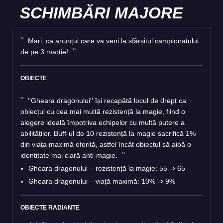
SCHIMBĂRI MAJORE
Mari, ca anunțul care va veni la sfârșitul campionatului
de pe 3 martie!
OBIECTE
''Gheara dragonului'' își recapătă locul de drept ca
obiectul cu cea mai multă rezistență la magie, fiind o
alegere ideală împotriva echipelor cu multă putere a
abilităților. Buff-ul de 10 rezistență la magie sacrifică 1%
din viața maximă oferită, astfel încât obiectul să aibă o
identitate mai clară anti-magie.
Gheara dragonului – rezistență la magie: 55 ⇒ 65
Gheara dragonului – viață maximă: 10% ⇒ 9%
OBIECTE RADIANTE