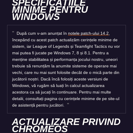
SPECIFICAȚIILE
MINIME PENTRU
WINDOWS
După cum v-am anunțat în
notele patch-ului 14.2
,
începând cu acest patch actualizăm cerințele minime de
sistem, iar League of Legends și Teamfight Tactics nu vor
mai putea fi jucate pe Windows 7, 8 și 8.1. Pentru a
menține stabilitatea și performanța jocului nostru, uneori
trebuie să renunțăm la anumite sisteme de operare mai
vechi, care nu mai sunt folosite decât de o mică parte din
jucătorii noștri. Dacă încă folosiți aceste versiuni de
Windows, vă rugăm să luați în calcul actualizarea
acestora ca să jucați în continuare. Pentru mai multe
detalii, consultați pagina cu cerințele minime de pe site-ul
de asistență pentru jucători.
ACTUALIZARE PRIVIND
CHROMEOS