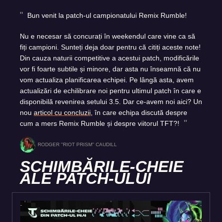
Bun venit la patch-ul campionatului Remix Rumble!
Nu e necesar să concurați în weekendul care vine ca să
fiți campioni. Sunteți deja doar pentru că citiți aceste note!
Din cauza naturii competitive a acestui patch, modificările
vor fi foarte subtile și minore, dar asta nu înseamnă că nu
vom actualiza planificarea echipei. Pe lângă asta, avem
actualizări de echilibrare noi pentru ultimul patch în care e
disponibilă revenirea setului 3.5. Dar ce-avem noi aici? Un
nou
articol cu concluzii
, în care echipa discută despre
cum a mers Remix Rumble și despre viitorul TFT?!
RODGER ''RIOT PRISM'' CAUDILL
SCHIMBĂRILE-CHEIE
ALE PATCH-ULUI