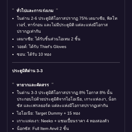
ทั่วไปและการเร่งเกม
ในด่าน 2-6 ประตูมิติโอกาสปรากฏ 75% เดมาเซีย, พิลโท
เวอร์, ทาร์กอน และไม่มีประตูมิติ แต่ละแห่งมีโอกาส
ปรากฏเท่ากัน
เดมาเซีย: ได้รับชิ้นส่วนไอเทม 2 ชิ้น
วอยด์: ได้รับ Thief’s Gloves
ซอน: ได้รับ 10 ทอง
ประตูมิติด่าน 3-3
หายากและคัดสรร
ในด่าน 3-3 ประตูมิติโอกาสปรากฏ 8% โอกาส 8% นั้น
ประกอบไปด้วยประตูมิติจากไอโอเนีย, เกาะแห่งเงา, น็อก
ซัส และเฟรลยอร์ด แต่ละแห่งมีโอกาสปรากฏเท่ากัน
ไอโอเนีย: Target Dummy + 15 ทอง
เกาะแห่งเงา: Neeko + แชมเปี้ยนราคา 4 ทองสองตัว
น็อกซัส: Full Item Anvil 2 ชิ้น