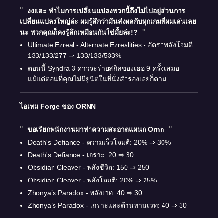
งงแฮะ ทำไมการเปลี่ยนแปลงพวกนี้ถึงไม่ไปอยู่ส่วนการ
เปลี่ยนแปลงใหญ่ล่ะ ผมรู้สึกว่ามันส่งผลกับทุกเกมที่ผมเล่นเลย
นะ พวกคุณก็คงรู้สึกเหมือนกันใช่มั้ยล่ะ!?
Ultimate Ezreal - Alternate Ezrealities - อัตราพลังโจมตี:
133/133/277 ⇒ 133/133/533%
ตอนนี้ Syndra 3 ดาวจะร่ายสกิลของเธอ 9 ครั้งเสมอ
แม้แต่ตอนที่คุณไม่มียูนิตในที่นั่งสำรองเลยก็ตาม
ไอเทม Forge ของ ORNN
ขอเรียกพนักงานมาทำความสะอาดแผนก Ornn
Death's Defiance - ความเร็วโจมตี: 20% ⇒ 30%
Death's Defiance - เกราะ: 20 ⇒ 30
Obsidian Cleaver - พลังชีวิต: 150 ⇒ 250
Obsidian Cleaver - พลังโจมตี: 20% ⇒ 25%
Zhonya’s Paradox - พลังเวท: 40 ⇒ 30
Zhonya’s Paradox - เกราะและต้านทานเวท: 40 ⇒ 30