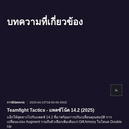
บทความที่เกี่ยวข้อง
การอัปเดตเกม
2025-04-15T18:00:00.000Z
การอ
Teamfight Tactics - แพตช์โน้ต 14.2 (2025)
โชว
แฮ็กให้สุดทางไปกับแพตช์ 14.2 ที่มาพร้อมการปรับเปลี่ยนคุณสมบัติ การ
มุ่ง
เปลี่ยนแปลง Augment รวมถึงตัวเลือกเพิ่มเติมแก่ Gift Armory ในโหมด Double
TFT
Up