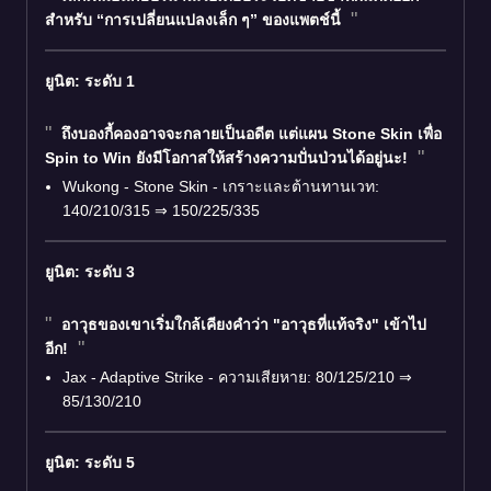
สำหรับ “การเปลี่ยนแปลงเล็ก ๆ” ของแพตช์นี้
ยูนิต: ระดับ 1
ถึงบองกี้คองอาจจะกลายเป็นอดีต แต่แผน Stone Skin เพื่อ
Spin to Win ยังมีโอกาสให้สร้างความปั่นป่วนได้อยู่นะ!
Wukong - Stone Skin - เกราะและต้านทานเวท:
140/210/315 ⇒ 150/225/335
ยูนิต: ระดับ 3
อาวุธของเขาเริ่มใกล้เคียงคำว่า "อาวุธที่แท้จริง" เข้าไป
อีก!
Jax - Adaptive Strike - ความเสียหาย: 80/125/210 ⇒
85/130/210
ยูนิต: ระดับ 5