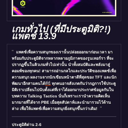
เกมทั่วไป (ที่มีประตูมิติ?!)
แพตช์ 13.9
แพตช์เพื่อความสนุกของเรานั้นปล่อยออกมาก่อนเวลา มา
พร้อมกับประตูมิติจากหลากหลายภูมิภาคของรูนเทอร์รา ที่จะ
ปรากฏขึ้นในคิวเกมทั่วไปเท่านั้น นำทั้งสมบัติและพลังมาสู่
คอมพ์ของทุกคน! สามารถอ่านกลไกและประวัติของแพตช์เพื่อ
ความสนุก ผลงานจากนักเขียนหน้าตาดีที่สุดของ TFT และนัก
พัฒนาอีกสามคนได้
ที่นี่
ทุกคนอาจสังเกตกันว่ากฎการใช้ประตู
มิติเราเปลี่ยนไปนับตั้งแต่ที่เราได้ออกมาประกาศข้อมูลกันใน
บทความ Talking Tactics นั่นก็เพราะเรานำความคิดเห็น
มากมายที่ได้จาก PBE เมื่อสุดสัปดาห์และนำมารวมไว้ด้าน
ล่าง เพื่อให้แพตช์เพื่อความสนุกยิ่งสนุกขึ้นกว่าเดิม!
ประตูมิติด่าน 2-6