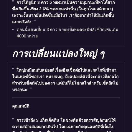
การได้ยูนิต 3 ดาว 5 ทองมาเป็นความมุมานะที่หาได้ยาก
ซึ่งเกิดขึ้นเพียง 2.6% ของเกมเท่านั้น (ในทุกโหมดด้วยนะ)
เพราะงั้นหากมันเกิดขึ้นเมื่อไหร่ เราก็อยากทำให้มันเกิดขึ้น
แบบจริงจัง
ตอนนี้แชมเปี้ยน 3 ดาว 5 ทองทั้งหมดจะมีพลังชีวิตเพิ่มเติม
4000 หน่วย
การเปลี่ยนแปลงใหญ่ ๆ
ใหญ่เหมือนกับสปอยล์เรื่องธีมเซ็ตต่อไปและกลไกที่เข้ามา
ในแพตช์นี้ของเรา หมายเหตุ: ถึงสปอยล์ตัวนี้จะกล่าวถึงกลไก
สำหรับเซ็ตถัดไปของเรา แต่มันก็ไม่ใช่กลไกสำหรับเซ็ตถัดไป
หรอกนะ
คุณสมบัติ
การเข้าถึง 5
แก็ดเจ็ตทีน
ในช่วงต้นด้วยตราสัญลักษณ์ให้
ความสม่ำเสมอมากเกินไป โดยเฉพาะกับคุณสมบัติที่เต็มไป