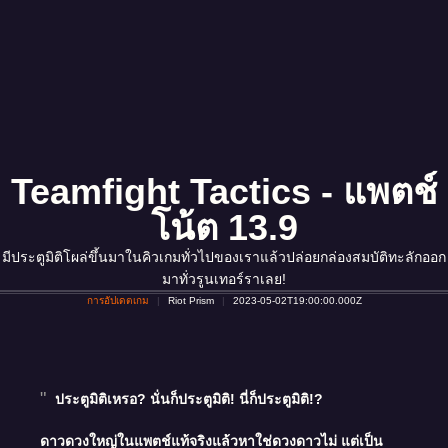
Teamfight Tactics - แพตช์
โน้ต 13.9
มีประตูมิติโผล่ขึ้นมาในคิวเกมทั่วไปของเราแล้วปล่อยกล่องสมบัติทะลักออก
มาทั่วรูนเทอร์ราเลย!
การอัปเดตเกม
Riot Prism
2023-05-02T19:00:00.000Z
ประตูมิติเหรอ? นั่นก็ประตูมิติ! นี่ก็ประตูมิติ!?
ดาวดวงใหญ่ในแพตช์แท้จริงแล้วหาใช่ดวงดาวไม่ แต่เป็น