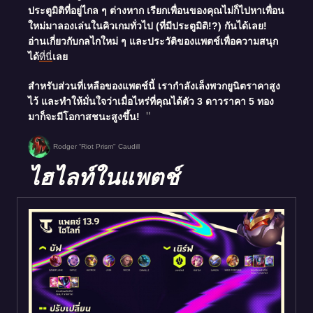
ประตูมิติที่อยู่ไกล ๆ ต่างหาก เรียกเพื่อนของคุณไม่ก็ไปหาเพื่อน
ใหม่มาลองเล่นในคิวเกมทั่วไป (ที่มีประตูมิติ!?) กันได้เลย!
อ่านเกี่ยวกับกลไกใหม่ ๆ และประวัติของแพตช์เพื่อความสนุก
ได้
ที่นี่
เลย
สำหรับส่วนที่เหลือของแพตช์นี้ เรากำลังเล็งพวกยูนิตราคาสูง
ไว้ และทำให้มั่นใจว่าเมื่อไหร่ที่คุณได้ตัว 3 ดาวราคา 5 ทอง
มาก็จะมีโอกาสชนะสูงขึ้น!
Rodger “Riot Prism" Caudill
ไฮไลท์ในแพตช์