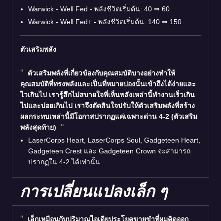
Warwick - Well Fed - พลังชีวิตเริ่มต้น: 40 ⇒ 60
Warwick - Well Fed+ - พลังชีวิตเริ่มต้น: 140 ⇒ 150
ตัวเสริมพลัง
ตัวเสริมพลังที่เกี่ยวข้องกับคุณสมบัติบางอย่างทำให้
คุณสมบัติที่ทรงพลังและเป็นที่หมายปองนั้นเข้าถึงได้ง่ายและ
ไวเกินไป เรารู้สึกไม่สบายใจที่เห็นพลังเหล่านี้ทำงานเร็วเกิน
ไปและบ่อยเกินไป เราจึงตัดสินใจปรับให้ตัวเสริมพลังที่สร้าง
ผลกระทบเหล่านี้มีโอกาสปรากฏแค่เฉพาะด่าน 4-2 (ตัวเสริม
พลังสุดท้าย)
LaserCorps Heart, LaserCorps Soul, Gadgeteen Heart,
Gadgeteen Crest และ Gadgeteen Crown จะสามารถ
ปรากฏใน 4-2 ได้เท่านั้น
การเปลี่ยนแปลงเล็ก ๆ
เล็กเหมือนกับปริมาณไอเดียประโยคขายขำที่ผมคิดออก