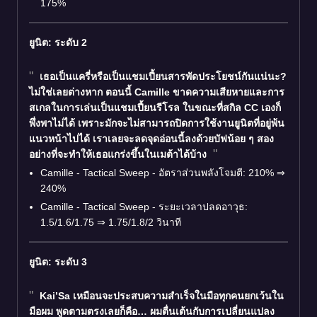
175%
ยูนิต: ระดับ 2
เธอเป็นแครี่หรือเป็นแชมเปี้ยนสารพัดประโยชน์กันแน่นะ?
ไม่ใช่เลยต่างหาก ตอนนี้
Camille
ขาดความเสียหายและการ
สเกลในการเล่นเป็นแชมเปี้ยนรีโรล ในขณะที่สกิล CC เองก็
พึ่งพาไม่ได้ เพราะมักจะไม่สามารถปิดการใช้งานยูนิตที่อยู่พ้น
แนวหน้าไปได้ เราเลยจะลดจุดอ่อนนี้ลงด้วยบัฟน้อย ๆ สอง
อย่างที่จะทำให้เธอแกร่งขึ้นในเมต้าได้บ้าง
Camille - Tactical Sweep - อัตราส่วนพลังโจมตี: 210% ⇒
240%
Camille - Tactical Sweep - ระยะเวลาปลดอาวุธ:
1.5/1.6/1.75 ⇒ 1.75/1.8/2 วินาที
ยูนิต: ระดับ 3
Kai’Sa
เหมือนจะประสบความสำเร็จในมือทุกคนยกเว้นใน
มือผม พูดตามตรงเลยก็คือ… ผมตื่นเต้นกับการเปลี่ยนแปลง