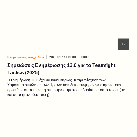
Ενημερώσεις παιχνιδιού
2025-02-19T19:00:00.000Z
Σημειώσεις Ενημέρωσης 13.6 για το Teamfight
Tactics (2025)
Η Ενημέρωση 13.6 έχει να κάνει κυρίως με την ενίσχυση των
Χαρακτηριστικών και των Ηρώων που δεν κατάφεραν να εμφανιστούν
αρκετά σε αυτό το σετ ή στη σειρά στην οποία βασίστηκε αυτό το σετ (αν
και αυτό ήταν σύμπτωση).