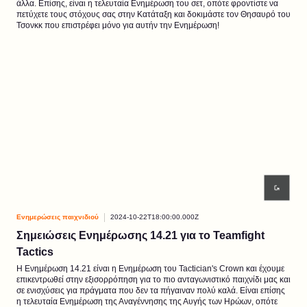
άλλα. Επίσης, είναι η τελευταία Ενημέρωση του σετ, οπότε φροντίστε να
πετύχετε τους στόχους σας στην Κατάταξη και δοκιμάστε τον Θησαυρό του
Τσονκκ που επιστρέφει μόνο για αυτήν την Ενημέρωση!
Ενημερώσεις παιχνιδιού
2024-10-22T18:00:00.000Z
Σημειώσεις Ενημέρωσης 14.21 για το Teamfight
Tactics
Η Ενημέρωση 14.21 είναι η Ενημέρωση του Tactician's Crown και έχουμε
επικεντρωθεί στην εξισορρόπηση για το πιο ανταγωνιστικό παιχνίδι μας και
σε ενισχύσεις για πράγματα που δεν τα πήγαιναν πολύ καλά. Είναι επίσης
η τελευταία Ενημέρωση της Αναγέννησης της Αυγής των Ηρώων, οπότε