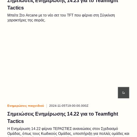
Σημειώσεις Ενημέρωσης 14.23 για το Teamfight
Tactics
Μπείτε Στο Arcane με το νέο σετ του TFT που φέρνει στη Σύγκλιση
χαρακτήρες της σειράς.
Ενημερώσεις παιχνιδιού
2024-11-05T19:00:00.000Z
Σημειώσεις Ενημέρωσης 14.22 για το Teamfight
Tactics
Η Ενημέρωση 14.22 φέρνει ΤΕΡΑΣΤΙΕΣ ανανεώσεις στον Σχεδιασμό
Ομάδας, όπως τους Κωδικούς Ομάδας, υποστήριξη για πολλές ομάδες και