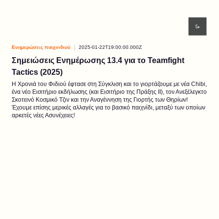
Ενημερώσεις παιχνιδιού
2025-01-22T19:00:00.000Z
Σημειώσεις Ενημέρωσης 13.4 για το Teamfight
Tactics (2025)
H Χρονιά του Φιδιού έφτασε στη Σύγκλιση και το γιορτάζουμε με νέα Chibi,
ένα νέο Εισιτήριο εκδήλωσης (και Εισιτήριο της Πράξης II), τον Ανεξέλεγκτο
Σκοτεινό Κοσμικό Τζιν και την Αναγέννηση της Γιορτής των Θηρίων!
Έχουμε επίσης μερικές αλλαγές για το βασικό παιχνίδι, μεταξύ των οποίων
αρκετές νέες Ασυνέχειες!