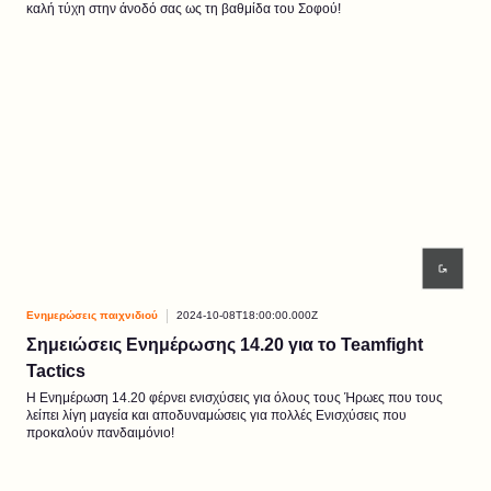
καλή τύχη στην άνοδό σας ως τη βαθμίδα του Σοφού!
Ενημερώσεις παιχνιδιού
2024-10-08T18:00:00.000Z
Σημειώσεις Ενημέρωσης 14.20 για το Teamfight
Tactics
Η Ενημέρωση 14.20 φέρνει ενισχύσεις για όλους τους Ήρωες που τους
λείπει λίγη μαγεία και αποδυναμώσεις για πολλές Ενισχύσεις που
προκαλούν πανδαιμόνιο!