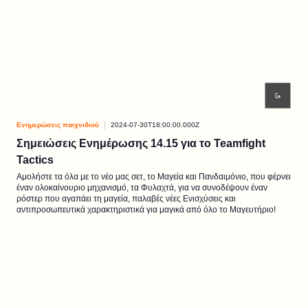
Ενημερώσεις παιχνιδιού
2024-07-30T18:00:00.000Z
Σημειώσεις Ενημέρωσης 14.15 για το Teamfight
Tactics
Αμολήστε τα όλα με το νέο μας σετ, το Μαγεία και Πανδαιμόνιο, που φέρνει
έναν ολοκαίνουριο μηχανισμό, τα Φυλαχτά, για να συνοδέψουν έναν
ρόστερ που αγαπάει τη μαγεία, παλαβές νέες Ενισχύσεις και
αντιπροσωπευτικά χαρακτηριστικά για μαγικά από όλο το Μαγευτήριο!