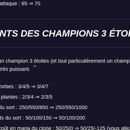
'attaque : 65 ⇒ 70
NTS DES CHAMPIONS 3 ÉTO
n champion 3 étoiles (et tout particulièrement un champio
très puissant.
orbes : 3/4/5 ⇒ 3/4/7
plantes : 2/3/4 ⇒ 2/3/5
du sort : 250/550/850 ⇒ 250/550/1000
s du sort : 50/100/150 ⇒ 50/100/200
oût en mana du clone : 50/25/0 ⇒ 50/25/-125 (vous alle