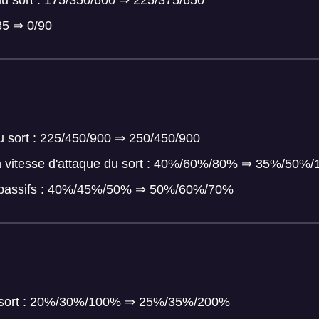
85 ⇒ 0/90
u sort : 225/450/900 ⇒ 250/450/900
 vitesse d'attaque du sort : 40%/60%/80% ⇒ 35%/50%
s passifs : 40%/45%/50% ⇒ 50%/60%/70%
u sort : 20%/30%/100% ⇒ 25%/35%/200%