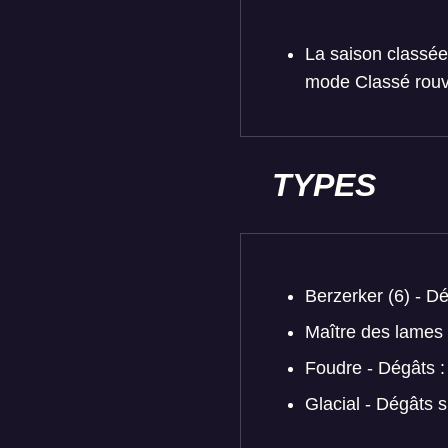
La saison classée
mode Classé rouvr
TYPES
Berzerker (6) - D
Maître des lames
Foudre - Dégâts 
Glacial - Dégâts 