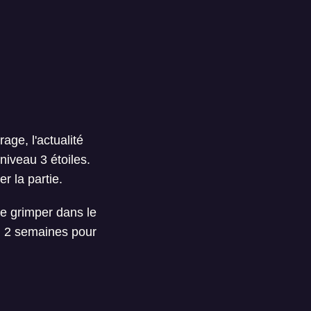
age, l'actualité
niveau 3 étoiles.
 la partie.
 de grimper dans le
on 2 semaines pour