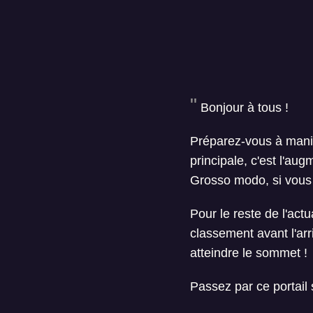
Bonjour à tous !
Préparez-vous à manipu
principale, c'est l'au
Grosso modo, si vous 
Pour le reste de l'act
classement avant l'ar
atteindre le sommet !
Passez par ce portail 