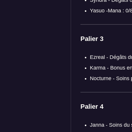
Yasuo -Mana : 0/
Palier 3
Ezreal - Dégâts d
Karma - Bonus en
Nocturne - Soin
Palier 4
Janna - Soins d