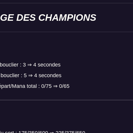
AGE DES CHAMPIONS
bouclier : 3 ⇒ 4 secondes
bouclier : 5 ⇒ 4 secondes
part/Mana total : 0/75 ⇒ 0/65
du sort : 175/350/600 ⇒ 225/375/650