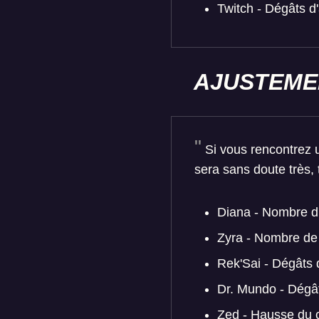
Twitch - Dégâts d
AJUSTEME
Si vous rencontrez u
sera sans doute très, 
Diana - Nombre d'
Zyra - Nombre de 
Rek'Sai - Dégâts 
Dr. Mundo - Dégât
Zed - Hausse du c