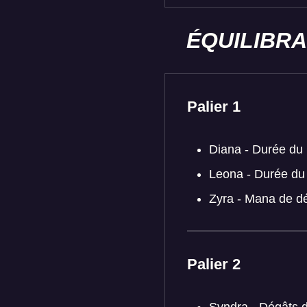
ÉQUILIBR
Palier 1
Diana - Durée du 
Leona - Durée du 
Zyra - Mana de dé
Palier 2
Syndra - Dégâts 