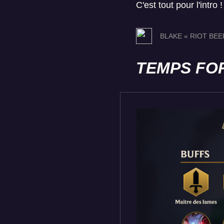
C'est tout pour l'intro !
BLAKE « RIOT BE
TEMPS FO