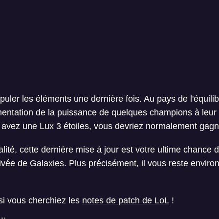
ler les éléments une dernière fois. Au pays de l'équilibr
gmentation de la puissance de quelques champions à leur 
avez une Lux 3 étoiles, vous devriez normalement gagner
ualité, cette dernière mise à jour est votre ultime chance
rivée de Galaxies. Plus précisément, il vous reste envir
si vous cherchiez les
notes de patch de LoL
!