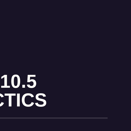
10.5
CTICS