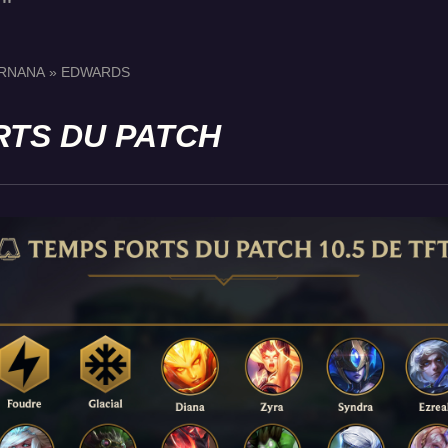
ERNANA » EDWARDS
RTS DU PATCH