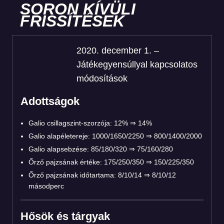
SORON KÍVÜLI
FRISSÍTÉSEK
2020. december 1. –
Játékegyensúllyal kapcsolatos
módosítások
Adottságok
Galio csillagszint-szorzója: 12% ⇒ 14%
Galio alapéletereje: 1000/1650/2250 ⇒ 800/1400/2000
Galio alapsebzése: 85/180/320 ⇒ 75/160/280
Őrző pajzsának értéke: 175/250/350 ⇒ 150/225/350
Őrző pajzsának időtartama: 8/10/14 ⇒ 8/10/12
másodperc
Hősök és tárgyak