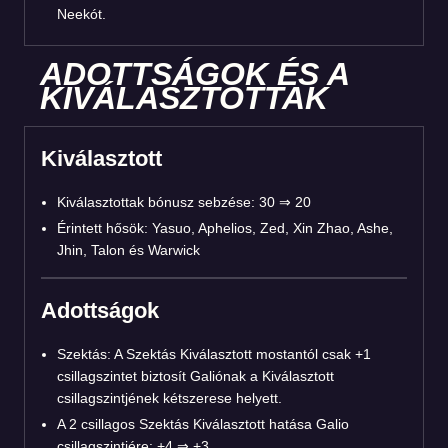
Neekót.
ADOTTSÁGOK ÉS A
KIVÁLASZTOTTAK
Kiválasztott
Kiválasztottak bónusz sebzése: 30 ⇒ 20
Érintett hősök: Yasuo, Aphelios, Zed, Xin Zhao, Ashe,
Jhin, Talon és Warwick
Adottságok
Szektás: A Szektás Kiválasztott mostantól csak +1
csillagszintet biztosít Galiónak a Kiválasztott
csillagszintjének kétszerese helyett.
A 2 csillagos Szektás Kiválasztott hatása Galio
csillagszintjére: +4 ⇒ +3