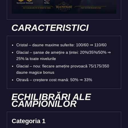
CARACTERISTICI
Cristal – daune maxime suferite: 100/60 ⇒ 110/60
Glacial – șanse de amețire a țintei: 20%/35%/50% ⇒
25% la toate nivelurile
Glacial –
nou
: fiecare amețire provoacă 75/175/350
daune magice bonus
Otravă – creștere cost mană: 50% ⇒ 33%
ECHILIBRĂRI ALE
CAMPIONILOR
Categoria 1