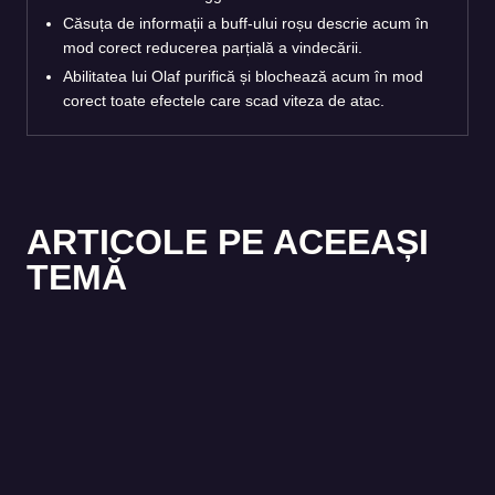
Căsuța de informații a buff-ului roșu descrie acum în
mod corect reducerea parțială a vindecării.
Abilitatea lui Olaf purifică și blochează acum în mod
corect toate efectele care scad viteza de atac.
ARTICOLE PE ACEEAȘI
TEMĂ