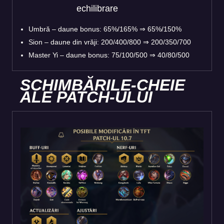
echilibrare
Umbră – daune bonus: 65%/165% ⇒ 65%/150%
Sion – daune din vrăji: 200/400/800 ⇒ 200/350/700
Master Yi – daune bonus: 75/100/500 ⇒ 40/80/500
SCHIMBĂRILE-CHEIE
ALE PATCH-ULUI