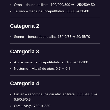
Ornn – daune abilitate: 100/200/300 ⇒ 125/250/450
Taliyah – mană de început/totală: 50/80 ⇒ 30/80
Categoria 2
Senna – bonus daune aliat: 15/40/65 ⇒ 20/45/70
Categoria 3
Azir – mană de început/totală: 75/100 ⇒ 50/100
Nocturne – viteză de atac: 0,7 ⇒ 0,8
Categoria 4
Lucian – raport daune din atac abilitate: 0,3/0,4/0,5 ⇒
0,5/0,5/0,5
Olaf – viață: 750 ⇒ 850