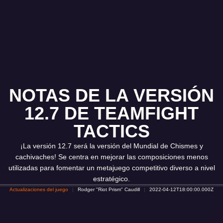
NOTAS DE LA VERSIÓN
12.7 DE TEAMFIGHT
TACTICS
¡La versión 12.7 será la versión del Mundial de Chismes y
cachivaches! Se centra en mejorar las composiciones menos
utilizadas para fomentar un metajuego competitivo diverso a nivel
estratégico.
Actualizaciones del juego
Rodger "Riot Prism" Caudill
2022-04-12T18:00:00.000Z