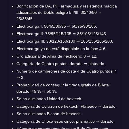
Bonificación de DA, PH, armadura y resistencia mágica
adicionales de Doble peligro I/II/III: 30/40/50 ⇒
25/35/45.
Electrocarga I: 50/65/80/95 ⇒ 60/75/90/105.
Electrocarga II: 75/95/115/135 ⇒ 85/105/125/145.
Electrocarga III: 90/120/150/180 ⇒ 105/135/165/200.
Electrocarga ya no está disponible en la fase 4-6.
Oro adicional de Alma de hechicero: 8 ⇒ 12.
Categoría de Cuatro puntos: dorado ⇒ plateado.
Número de campeones de coste 4 de Cuatro puntos: 4
⇒ 3.
Probabilidad de conseguir la tirada gratis de Billete
dorado: 45 % ⇒ 50 %.
Se ha eliminado Unidad de hextech.
Categoría de Corazón de hextech: Plateado ⇒ dorado.
Se ha eliminado Blasón de hextech.
Categoría de Choca esos cinco: prismático ⇒ dorado.
Número de campeones de coste 5 de Choca esos