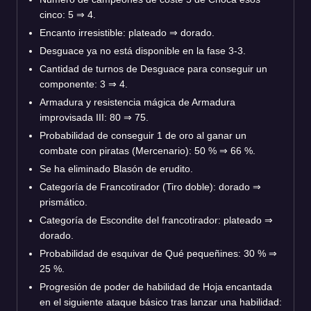
cinco: 5 ⇒ 4.
Encanto irresistible: plateado ⇒ dorado.
Desguace ya no está disponible en la fase 3-3.
Cantidad de turnos de Desguace para conseguir un
componente: 3 ⇒ 4.
Armadura y resistencia mágica de Armadura
improvisada III: 80 ⇒ 75.
Probabilidad de conseguir 1 de oro al ganar un
combate con piratas (Mercenario): 50 % ⇒ 66 %.
Se ha eliminado Blasón de erudito.
Categoría de Francotirador (Tiro doble): dorado ⇒
prismático.
Categoría de Escondite del francotirador: plateado ⇒
dorado.
Probabilidad de esquivar de Qué pequeñines: 30 % ⇒
25 %.
Progresión de poder de habilidad de Hoja encantada
en el siguiente ataque básico tras lanzar una habilidad: