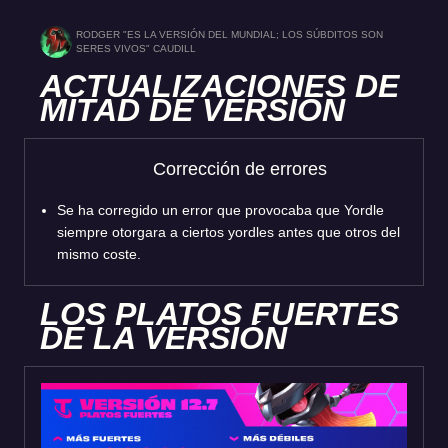
RODGER "ES LA VERSIÓN DEL MUNDIAL; LOS SÚBDITOS SON
SERES VIVOS" CAUDILL
ACTUALIZACIONES DE
MITAD DE VERSIÓN
Corrección de errores
Se ha corregido un error que provocaba que Yordle
siempre otorgara a ciertos yordles antes que otros del
mismo coste.
LOS PLATOS FUERTES
DE LA VERSIÓN