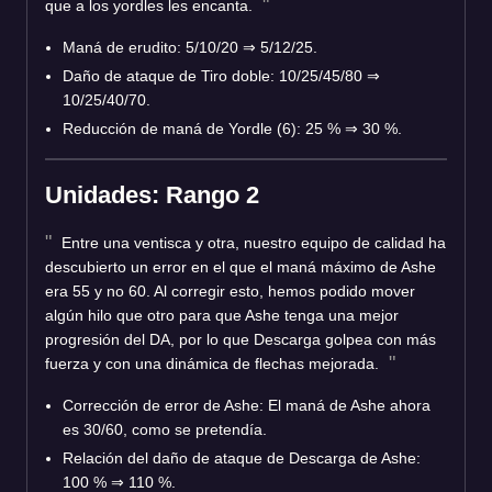
que a los yordles les encanta.
Maná de erudito: 5/10/20 ⇒ 5/12/25.
Daño de ataque de Tiro doble: 10/25/45/80 ⇒
10/25/40/70.
Reducción de maná de Yordle (6): 25 % ⇒ 30 %.
Unidades: Rango 2
Entre una ventisca y otra, nuestro equipo de calidad ha
descubierto un error en el que el maná máximo de Ashe
era 55 y no 60. Al corregir esto, hemos podido mover
algún hilo que otro para que Ashe tenga una mejor
progresión del DA, por lo que Descarga golpea con más
fuerza y con una dinámica de flechas mejorada.
Corrección de error de Ashe: El maná de Ashe ahora
es 30/60, como se pretendía.
Relación del daño de ataque de Descarga de Ashe:
100 % ⇒ 110 %.