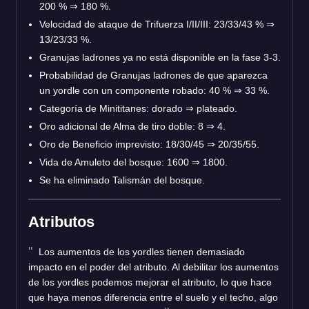
200 % ⇒ 180 %.
Velocidad de ataque de Trifuerza I/II/III: 23/33/43 % ⇒
13/23/33 %.
Granujas ladrones ya no está disponible en la fase 3-3.
Probabilidad de Granujas ladrones de que aparezca
un yordle con un componente robado: 40 % ⇒ 33 %.
Categoría de Minititanes: dorado ⇒ plateado.
Oro adicional de Alma de tiro doble: 8 ⇒ 4.
Oro de Beneficio imprevisto: 18/30/45 ⇒ 20/35/55.
Vida de Amuleto del bosque: 1600 ⇒ 1800.
Se ha eliminado Talismán del bosque.
Atributos
Los aumentos de los yordles tienen demasiado
impacto en el poder del atributo. Al debilitar los aumentos
de los yordles podemos mejorar el atributo, lo que hace
que haya menos diferencia entre el suelo y el techo, algo