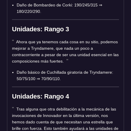
Daño de Bombardeo de Corki: 190/245/315 ⇒
180/220/290.
Unidades: Rango 3
Ahora que ya tenemos cada cosa en su sitio, podemos
mejorar a Tryndamere, que nada un poco a
contracorriente a pesar de ser una unidad esencial en las
composiciones más fuertes.
Daño básico de Cuchillada giratoria de Tryndamere:
50/75/100 ⇒ 70/90/110.
Unidades: Rango 4
Tras alguna que otra debilitación a la mecánica de las
invocaciones de Innovador en la última versión, nos
hemos dado cuenta de que necesitan una estrella que
brille con fuerza. Esto también ayudará a las unidades de