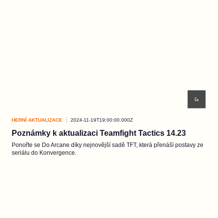
HERNÍ AKTUALIZACE
2024-11-19T19:00:00.000Z
Poznámky k aktualizaci Teamfight Tactics 14.23
Ponořte se Do Arcane díky nejnovější sadě TFT, která přenáší postavy ze
seriálu do Konvergence.