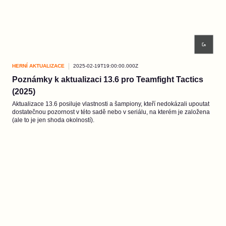
HERNÍ AKTUALIZACE
2025-02-19T19:00:00.000Z
Poznámky k aktualizaci 13.6 pro Teamfight Tactics
(2025)
Aktualizace 13.6 posiluje vlastnosti a šampiony, kteří nedokázali upoutat
dostatečnou pozornost v této sadě nebo v seriálu, na kterém je založena
(ale to je jen shoda okolností).