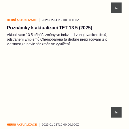
HERNÍ AKTUALIZACE
2025-02-04T19:00:00.000Z
Poznámky k aktualizaci TFT 13.5 (2025)
Aktualizace 13.5 přináší změny ve frekvenci zahajovacích střetů,
odstranění Emblémů Chemobarona (a drobné přepracování této
vlastnosti) a navíc pár změn ve vyvážení.
HERNÍ AKTUALIZACE
2025-01-22T19:00:00.000Z