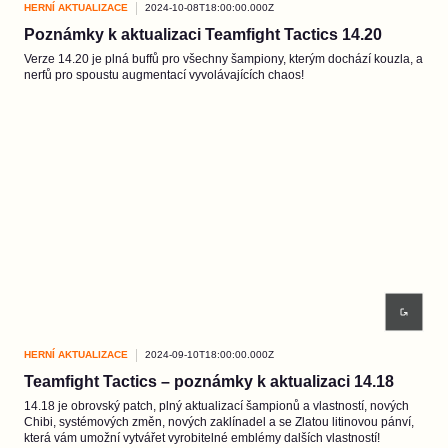
HERNÍ AKTUALIZACE
2024-10-08T18:00:00.000Z
Poznámky k aktualizaci Teamfight Tactics 14.20
Verze 14.20 je plná buffů pro všechny šampiony, kterým dochází kouzla, a
nerfů pro spoustu augmentací vyvolávajících chaos!
HERNÍ AKTUALIZACE
2024-09-10T18:00:00.000Z
Teamfight Tactics – poznámky k aktualizaci 14.18
14.18 je obrovský patch, plný aktualizací šampionů a vlastností, nových
Chibi, systémových změn, nových zaklínadel a se Zlatou litinovou pánví,
která vám umožní vytvářet vyrobitelné emblémy dalších vlastností!