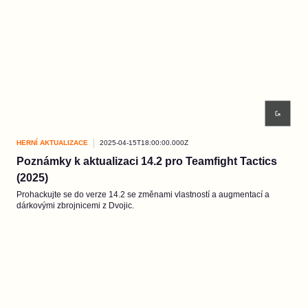
HERNÍ AKTUALIZACE
2025-04-15T18:00:00.000Z
Poznámky k aktualizaci 14.2 pro Teamfight Tactics
(2025)
Prohackujte se do verze 14.2 se změnami vlastností a augmentací a
dárkovými zbrojnicemi z Dvojic.